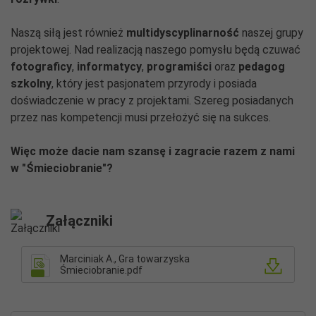
Naszą siłą jest również
multidyscyplinarność
naszej grupy
projektowej. Nad realizacją naszego pomysłu będą czuwać
fotograficy
,
informatycy
,
programiści
oraz
pedagog
szkolny
, który jest pasjonatem przyrody i posiada
doświadczenie w pracy z projektami. Szereg posiadanych
przez nas kompetencji musi przełożyć się na sukces.
Więc może dacie nam szansę i zagracie razem z nami
w "Śmieciobranie"?
Załączniki
Marciniak A., Gra towarzyska
Śmieciobranie.pdf