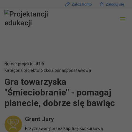
Załóż konto
Zaloguj się
316
Numer projektu:
Kategoria projektu: Szkoła ponadpodstawowa
Gra towarzyska
"Śmieciobranie" - pomagaj
planecie, dobrze się bawiąc
Grant Jury
Przyznawany przez Kapitułę Konkursową.