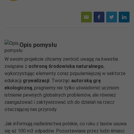
Opis pomysłu
W swoim projekcie chcemy zwrócić uwagę na kwestie
związane z
ochroną środowiska naturalnego
,
wykorzystując elementy coraz popularniejszej w sektorze
edukacji
grywalizacji
. Tworząc
autorską grę
ekologiczną
, pragniemy nie tylko uświadomić uczniom
istnienie pewnych globalnych problemów, ale również
zaangażować i zaktywizować ich do działań na rzecz
otaczającej nas przyrody.
Jak informują nadleśnictwa polskie, co roku z lasów usuwa
się aż 100 m3 odpadów. Pozostawiane przez ludzi śmieci: