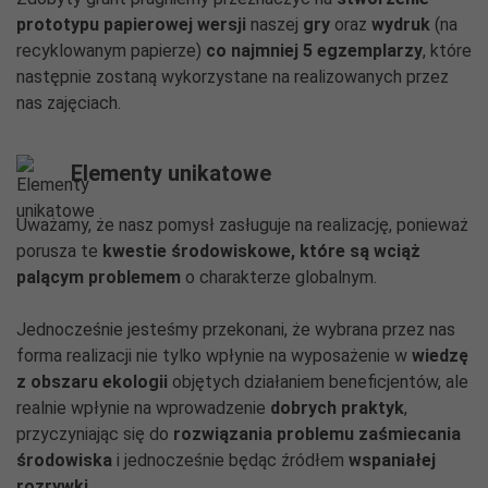
prototypu papierowej wersji
naszej
gry
oraz
wydruk
(na
recyklowanym papierze)
co najmniej 5 egzemplarzy
, które
następnie zostaną wykorzystane na realizowanych przez
nas zajęciach.
Elementy unikatowe
Uważamy, że nasz pomysł zasługuje na realizację, ponieważ
porusza te
kwestie środowiskowe, które są wciąż
palącym problemem
o charakterze globalnym.
Jednocześnie jesteśmy przekonani, że wybrana przez nas
forma realizacji nie tylko wpłynie na wyposażenie w
wiedzę
z obszaru ekologii
objętych działaniem beneficjentów, ale
realnie wpłynie na wprowadzenie
dobrych praktyk
,
przyczyniając się do
rozwiązania problemu zaśmiecania
środowiska
i jednocześnie będąc źródłem
wspaniałej
rozrywki
.