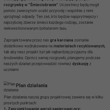
rozgrywkę w "Śmieciobranie"
. Uczestnicy będą mogli
pomóc zwierzętom ocalić przyrodę i wspólnie z nimi
uprzątnąć odpady. Ten zaś, kto będzie najsprytniejszy i
najszybciej zbierze śmieci każdego rodzaju, zostanie
niekwestionowanym bohaterem lasu.
Zaprojektowana przez nas
gra karciana
zostanie
dodatkowo wydrukowana na
materiałach recyklowanych
,
tak aby nasz projekt był jak najbardziej przyjazny dla
środowiska. Oprócz samej rozgrywki, planujemy podczas
naszych działań przeprowadzić również
dyskusję
z
uczniami.
Plan działania
Plan działania naszej grupy projektowej zawiera się w kilku
prostych punktach:
1. Zaprojektowanie wersji papierowej gry: