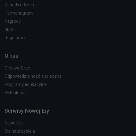
Zasady udziału
Harmonogram
Nagrody
Jury
Regulamin
O nas
O Nowej Erze
Odpowiedzialność społeczna
Programy edukacyjne
Aktualności
Serwisy Nowej Ery
Nowa Era
Dla nauczyciela