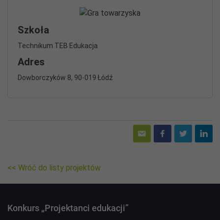
Szkoła
Technikum TEB Edukacja
Adres
Dowborczyków 8, 90-019 Łódź
<< Wróć do listy projektów
Konkurs „Projektanci edukacji”