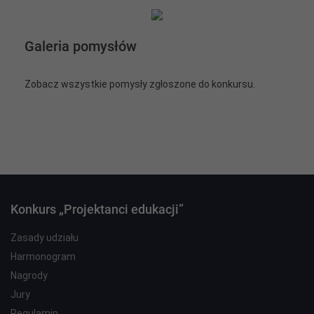
Galeria pomysłów
Zobacz wszystkie pomysły zgłoszone do konkursu.
Konkurs „Projektanci edukacji”
Zasady udziału
Harmonogram
Nagrody
Jury
Regulamin