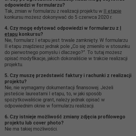
odpowiedzi w formularzu?
Tak, zmian w formularzu z realizacji projektu w
II etapie
konkursu możesz dokonywać do 5 czerwca 2020 r.
4. Czy mogę edytować odpowiedzi w formularzu z
I
etapu
konkursu?
Nie, formularz I etapu jest trwale zamknięty. W formularzu
II etapu znajdziesz jednak pole „Co się zmieniło w stosunku
do pierwotnego pomysłu i dlaczego?”. To tutaj możesz
opisać modyfikacje, jakich dokonaliście w trakcie realizacji
projektu.
5. Czy muszę przedstawić faktury i rachunki z realizacji
projektu?
Nie, nie wymagamy dokumentacji finansowej. Jeżeli
jesteście laureatami I etapu, to, w jaki sposób
spożytkowaliście grant, należy jednak opisać w
odpowiednim oknie w formularzu realizacji.
6. Czy istnieje możliwość zmiany zdjęcia profilowego
projektu lub cover photo?
Nie ma takiej możliwości.