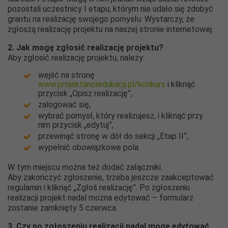
pozostali uczestnicy I etapu, którym nie udało się zdobyć
grantu na realizację swojego pomysłu. Wystarczy, że
zgłoszą realizację projektu na naszej stronie internetowej.
2. Jak mogę zgłosić realizację projektu?
Aby zgłosić realizację projektu, należy:
wejść na stronę
www.projektanciedukacji.pl/konkurs
i kliknąć
przycisk „Opisz realizację”,
zalogować się,
wybrać pomysł, który realizujesz, i kliknąć przy
nim przycisk „edytuj”,
przewinąć stronę w dół do sekcji „Etap II”,
wypełnić obowiązkowe pola.
W tym miejscu można też dodać załączniki.
Aby zakończyć zgłoszenie, trzeba jeszcze zaakceptować
regulamin i kliknąć „Zgłoś realizację”. Po zgłoszeniu
realizacji projekt nadal można edytować – formularz
zostanie zamknięty 5 czerwca.
3. Czy po zgłoszeniu realizacji nadal mogę edytować