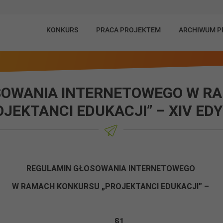
KONKURS
PRACA PROJEKTEM
ARCHIWUM 
SOWANIA INTERNETOWEGO W R
OJEKTANCI EDUKACJI” – XIV ED
REGULAMIN GŁOSOWANIA INTERNETOWEGO
W RAMACH KONKURSU „PROJEKTANCI EDUKACJI” –
§
1