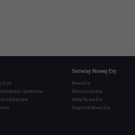
Serwisy Nowej Ery
j Erze
Nowa Era
edzialność społeczna
Dla nauczyciela
my edukacyjne
Sklep Nowej Ery
ności
Diagnoza Nowej Ery