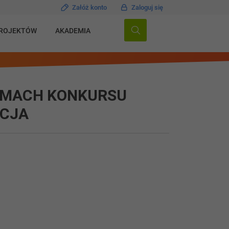
Załóż konto
Zaloguj się
PROJEKTÓW
AKADEMIA
AMACH KONKURSU
YCJA