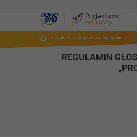
Konkurs
Regulamin głosowania
REGULAMIN GŁO
„PR