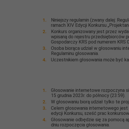
Niniejszy regulamin (zwany dalej: Re
ramach XIV Edycji Konkursu „Projektan
Konkurs organizowany jest przez wydaw
wpisaną do rejestru przedsiębiorców 
Gospodarczy KRS pod numerem KRS 00
Osoba biorąca udział w głosowaniu in
Regulaminu głosowania.
Uczestnikiem głosowania może być każ
Głosowanie internetowe rozpoczyna się
15 grudnia 2023r. do północy (23:59).
W głosowaniu biorą udział tylko te pro
Celem głosowania internetowego jest
edycji Konkursu, sześć prac konkursow
Głosowanie odbędzie się za pomocą apl
dniu rozpoczęcia głosowania.