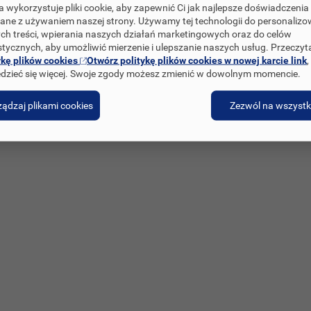
a wykorzystuje pliki cookie, aby zapewnić Ci jak najlepsze doświadczenia
ane z używaniem naszej strony. Używamy tej technologii do personaliz
Zgłoszenie dotyczące Danych Osobowych
Odpowiedzialne ujawnianie informacji
ch treści, wpierania naszych działań marketingowych oraz do celów
stycznych, aby umożliwić mierzenie i ulepszanie naszych usług. Przeczyt
ykę plików cookies
Otwórz politykę plików cookies w nowej karcie link
,
dzieć się więcej. Swoje zgody możesz zmienić w dowolnym momencie.
ądzaj plikami cookies
Zezwól na wszystk