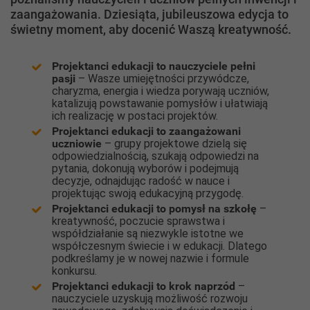
zaangażowania. Dziesiąta, jubileuszowa edycja to
świetny moment, aby docenić Waszą kreatywność.
Projektanci edukacji to nauczyciele pełni
pasji
– Wasze umiejętności przywódcze,
charyzma, energia i wiedza porywają uczniów,
katalizują powstawanie pomysłów i ułatwiają
ich realizację w postaci projektów.
Projektanci edukacji to zaangażowani
uczniowie
– grupy projektowe dzielą się
odpowiedzialnością, szukają odpowiedzi na
pytania, dokonują wyborów i podejmują
decyzje, odnajdując radość w nauce i
projektując swoją edukacyjną przygodę.
Projektanci edukacji to pomysł na szkołę
–
kreatywność, poczucie sprawstwa i
współdziałanie są niezwykle istotne we
współczesnym świecie i w edukacji. Dlatego
podkreślamy je w nowej nazwie i formule
konkursu.
Projektanci edukacji to krok naprzód
–
nauczyciele uzyskują możliwość rozwoju