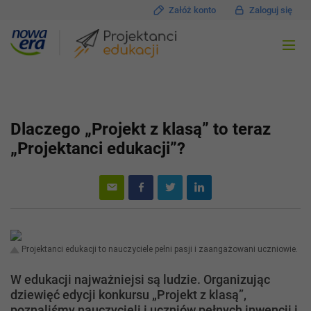
Załóż konto
Zaloguj się
Dlaczego „Projekt z klasą” to teraz
„Projektanci edukacji”?
Projektanci edukacji to nauczyciele pełni pasji i zaangażowani uczniowie.
W edukacji najważniejsi są ludzie. Organizując
dziewięć edycji konkursu „Projekt z klasą”,
poznaliśmy nauczycieli i uczniów pełnych inwencji i