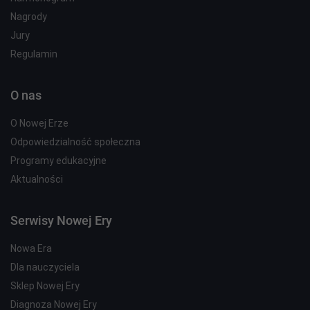
Nagrody
Jury
Regulamin
O nas
O Nowej Erze
Odpowiedzialność społeczna
Programy edukacyjne
Aktualności
Serwisy Nowej Ery
Nowa Era
Dla nauczyciela
Sklep Nowej Ery
Diagnoza Nowej Ery