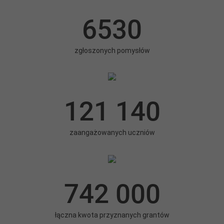
6530
zgłoszonych pomysłów
121 140
zaangażowanych uczniów
742 000
łączna kwota przyznanych grantów