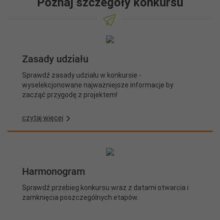
Poznaj szczegóły konkursu
Zasady udziału
Sprawdź zasady udziału w konkursie -
wyselekcjonowane najważniejsze informacje by
zacząć przygodę z projektem!
czytaj więcej
Harmonogram
Sprawdź przebieg konkursu wraz z datami otwarcia i
zamknięcia poszczególnych etapów.