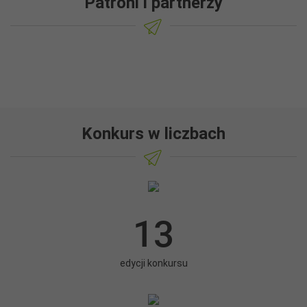
Patroni i partnerzy
Konkurs w liczbach
13
edycji konkursu