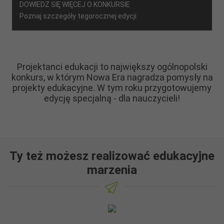
DOWIEDZ SIĘ WIĘCEJ O KONKURSIE
Poznaj szczegóły tegorocznej edycji
Projektanci edukacji
to
największ
y
ogólnopolski
konkurs
, w którym Nowa Era nagradza pomysły na
projekty edukacyjne. W tym roku przygotowujemy
edycję specjalną - dla nauczycieli!
Ty też możesz realizować edukacyjne
marzenia