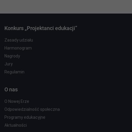
Konkurs „Projektanci edukacji”
Zasady udziału
Harmonogram
Nagrody
Jury
Regulamin
O nas
O Nowej Erze
Odpowiedzialność społeczna
Programy edukacyjne
Aktualności