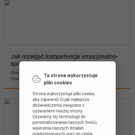
Jak rozwijać kompetencje emocjonalno-
społeczne w projekcie?
Obejrzyj webinarium przygotowane przez Zytę
Ta strona wykorzystuje
Czechowską i Jolantę Majkowską.
pliki cookies
Strona wykorzystuje pliki cookie,
aby zapewnić Ci jak najlepsze
doświadczenia związane z
używaniem naszej strony.
Używamy tej technologii do
personalizowania naszych treści,
wpierania naszych działań
marketingowych oraz do celów