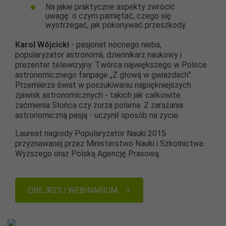
Na jakie praktyczne aspekty zwrócić
uwagę: o czym pamiętać, czego się
wystrzegać, jak pokonywać przeszkody.
Karol Wójcicki
- pasjonat nocnego nieba,
popularyzator astronomii, dziennikarz naukowy i
prezenter telewizyjny. Twórca największego w Polsce
astronomicznego fanpage „Z głową w gwiazdach”.
Przemierza świat w poszukiwaniu najpiękniejszych
zjawisk astronomicznych - takich jak całkowite
zaćmienia Słońca czy zorza polarna. Z zarażania
astronomiczną pasją - uczynił sposób na życie.
Laureat nagrody Popularyzator Nauki 2015
przyznawanej przez Ministerstwo Nauki i Szkolnictwa
Wyższego oraz Polską Agencję Prasową.
OBEJRZYJ WEBINARIUM