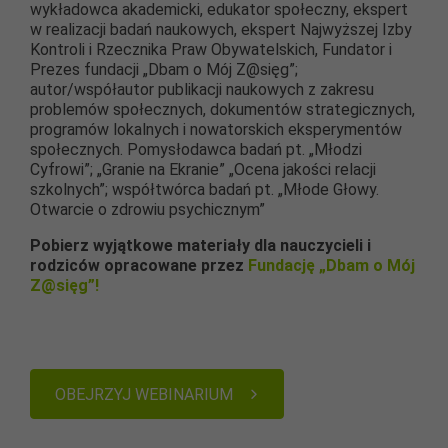
wykładowca akademicki, edukator społeczny, ekspert
w realizacji badań naukowych, ekspert Najwyższej Izby
Kontroli i Rzecznika Praw Obywatelskich, Fundator i
Prezes fundacji „Dbam o Mój Z@sięg”;
autor/współautor publikacji naukowych z zakresu
problemów społecznych, dokumentów strategicznych,
programów lokalnych i nowatorskich eksperymentów
społecznych. Pomysłodawca badań pt. „Młodzi
Cyfrowi”; „Granie na Ekranie” „Ocena jakości relacji
szkolnych”; współtwórca badań pt. „Młode Głowy.
Otwarcie o zdrowiu psychicznym”
Pobierz wyjątkowe materiały dla nauczycieli
i
rodziców opracowane przez
Fundację „Dbam o Mój
Z@sięg”!
OBEJRZYJ WEBINARIUM