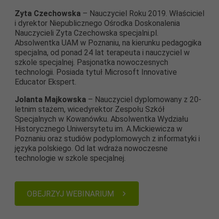
Zyta Czechowska
– Nauczyciel Roku 2019. Właściciel
i dyrektor Niepublicznego Ośrodka Doskonalenia
Nauczycieli Zyta Czechowska specjalni.pl.
Absolwentka UAM w Poznaniu, na kierunku pedagogika
specjalna, od ponad 24 lat terapeuta i nauczyciel w
szkole specjalnej. Pasjonatka nowoczesnych
technologii. Posiada tytuł Microsoft Innovative
Educator Ekspert.
Jolanta Majkowska
– Nauczyciel dyplomowany z 20-
letnim stażem, wicedyrektor Zespołu Szkół
Specjalnych w Kowanówku. Absolwentka Wydziału
Historycznego Uniwersytetu im. A.Mickiewicza w
Poznaniu oraz studiów podyplomowych z informatyki i
języka polskiego. Od lat wdraża nowoczesne
technologie w szkole specjalnej.
OBEJRZYJ WEBINARIUM