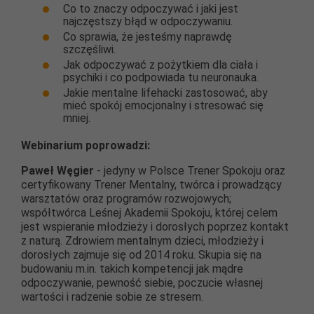
Co to znaczy odpoczywać i jaki jest
najczęstszy błąd w odpoczywaniu.
Co sprawia, że jesteśmy naprawdę
szczęśliwi.
Jak odpoczywać z pożytkiem dla ciała i
psychiki i co podpowiada tu neuronauka.
Jakie mentalne lifehacki zastosować, aby
mieć spokój emocjonalny i stresować się
mniej.
Webinarium poprowadzi:
Paweł Węgier
- jedyny w Polsce Trener Spokoju oraz
certyfikowany Trener Mentalny, twórca i prowadzący
warsztatów oraz programów rozwojowych;
współtwórca Leśnej Akademii Spokoju, której celem
jest wspieranie młodzieży i dorosłych poprzez kontakt
z naturą. Zdrowiem mentalnym dzieci, młodzieży i
dorosłych zajmuje się od 2014 roku. Skupia się na
budowaniu m.in. takich kompetencji jak mądre
odpoczywanie, pewność siebie, poczucie własnej
wartości i radzenie sobie ze stresem.