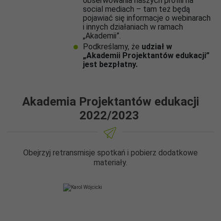
obserwowania naszych profili na
social mediach – tam też będą
pojawiać się informacje o webinarach
i innych działaniach w ramach
„Akademii”.
Podkreślamy, że
udział w
„Akademii Projektantów edukacji”
jest bezpłatny.
Akademia Projektantów edukacji
2022/2023
Obejrzyj retransmisje spotkań i pobierz dodatkowe
materiały.