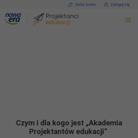
Załóż konto
Zaloguj się
Akademia Projektantów
edukacji
Certyfikowany cykl szkoleń
wspierających angażującą edukację
Czym i dla kogo jest „Akademia
Projektantów edukacji”