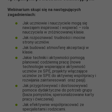
Webinarium skupi się na następujących
zagadnieniach:
Jak uczniowie i nauczyciele mogą się
nawzajem inspirować i wspierać – rola
nauczyciela w zróżnicowanej klasie.
Jak rozpoznawać trudności i mocne
strony uczniów.
Jak budować atmosferę akceptacji w
klasie.
Jakie techniki i aktywności pomogą
planować codzienną pracę (nowe
technologie wspierające aktywność
uczniów ze SPE, projekty włączające
uczniów ze SPE do aktywnej współpracy i
rozwijania zainteresowań oraz pasji).
Jak przygotowywać i dostosowywać
pomoce dydaktyczne do potrzeb grupy
(baza pomysłów, spersonalizowane karty
pracy i ćwiczenia).
Jak efektywnie współpracować ze
specjalistami i rodzicami.