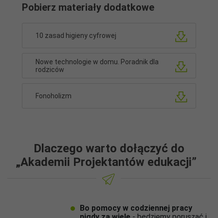
Pobierz materiały dodatkowe
10 zasad higieny cyfrowej
Nowe technologie w domu. Poradnik dla
rodziców
Fonoholizm
Dlaczego warto dołączyć do
„Akademii Projektantów edukacji”
Bo pomocy w codziennej pracy
nigdy za wiele
- będziemy porusza
ć i