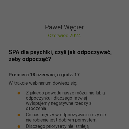
Paweł Węgier
Czerwiec 2024
SPA dla psychiki, czyli jak odpoczywać,
żeby odpocząć?
Premiera 18 czerwca, o godz. 17
W trakcie webinarium dowiesz się:
Z jakiego powodu nasze mózgi nie lubią
odpoczynku i dlaczego łatwiej
wyłapujemy negatywne rzeczy z
otoczenia.
Co nas męczy w odpoczywaniu i czy nic
nie robienie jest dobrym pomysłem.
Dlaczego priorytety nie istnieją.