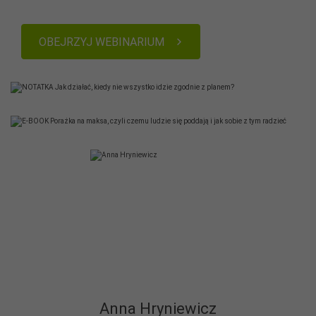
OBEJRZYJ WEBINARIUM
Anna Hryniewicz