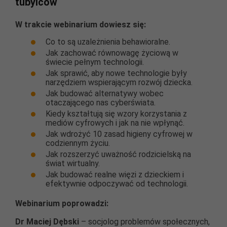
tubylców
W trakcie webinarium dowiesz się:
Co to są uzależnienia behawioralne.
Jak zachować równowagę życiową w
świecie pełnym technologii.
Jak sprawić, aby nowe technologie były
narzędziem wspierającym rozwój dziecka.
Jak budować alternatywy wobec
otaczającego nas cyberświata.
Kiedy kształtują się wzory korzystania z
mediów cyfrowych i jak na nie wpłynąć.
Jak wdrożyć 10 zasad higieny cyfrowej w
codziennym życiu.
Jak rozszerzyć uważność rodzicielską na
świat wirtualny.
Jak budować realne więzi z dzieckiem i
efektywnie odpoczywać od technologii.
Webinarium poprowadzi:
Dr Maciej Dębski
– socjolog problemów społecznych,