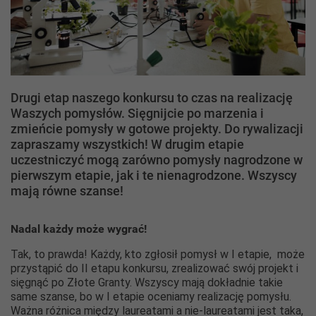
Drugi etap naszego konkursu to czas na realizację
Waszych pomysłów. Sięgnijcie po marzenia i
zmieńcie pomysły w gotowe projekty. Do rywalizacji
zapraszamy wszystkich! W drugim etapie
uczestniczyć mogą zarówno pomysły nagrodzone w
pierwszym etapie, jak i te nienagrodzone. Wszyscy
mają równe szanse!
Nadal każdy może wygrać!
Tak, to prawda! Każdy, kto zgłosił pomysł w I etapie, może
przystąpić do II etapu konkursu, zrealizować swój projekt i
sięgnąć po Złote Granty. Wszyscy mają dokładnie takie
same szanse, bo w I etapie oceniamy realizację pomysłu.
Ważna różnica między laureatami a nie-laureatami jest taka,