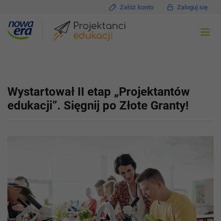
Załóż konto
Zaloguj się
Wystartował II etap „Projektantów
edukacji”. Sięgnij po Złote Granty!