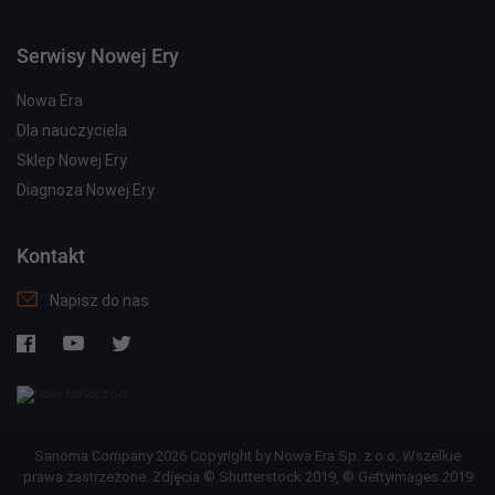
Serwisy Nowej Ery
Nowa Era
Dla nauczyciela
Sklep Nowej Ery
Diagnoza Nowej Ery
Kontakt
Napisz do nas
Sanoma Company 2026 Copyright by Nowa Era Sp. z o.o. Wszelkie
prawa zastrzeżone. Zdjęcia © Shutterstock 2019, © Gettyimages 2019