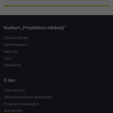
edukacji”
Konkurs „Projektanci edukacji”
Zasady udziału
Harmonogram
Nagrody
Jury
Regulamin
O nas
O Nowej Erze
Odpowiedzialność społeczna
Programy edukacyjne
Aktualności