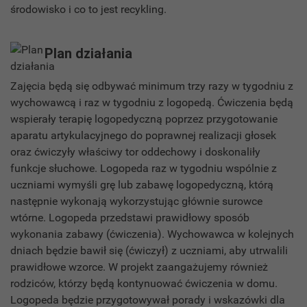
środowisko i co to jest recykling.
Plan działania
Zajęcia będą się odbywać minimum trzy razy w tygodniu z
wychowawcą i raz w tygodniu z logopedą. Ćwiczenia będą
wspierały terapię logopedyczną poprzez przygotowanie
aparatu artykulacyjnego do poprawnej realizacji głosek
oraz ćwiczyły właściwy tor oddechowy i doskonaliły
funkcje słuchowe. Logopeda raz w tygodniu wspólnie z
uczniami wymyśli grę lub zabawę logopedyczną, którą
następnie wykonają wykorzystując głównie surowce
wtórne. Logopeda przedstawi prawidłowy sposób
wykonania zabawy (ćwiczenia). Wychowawca w kolejnych
dniach będzie bawił się (ćwiczył) z uczniami, aby utrwalili
prawidłowe wzorce. W projekt zaangażujemy również
rodziców, którzy będą kontynuować ćwiczenia w domu.
Logopeda będzie przygotowywał porady i wskazówki dla