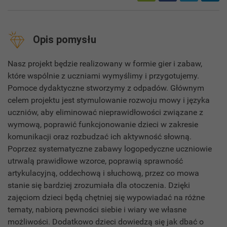
Opis pomysłu
Nasz projekt będzie realizowany w formie gier i zabaw,
które wspólnie z uczniami wymyślimy i przygotujemy.
Pomoce dydaktyczne stworzymy z odpadów. Głównym
celem projektu jest stymulowanie rozwoju mowy i języka
uczniów, aby eliminować nieprawidłowości związane z
wymową, poprawić funkcjonowanie dzieci w zakresie
komunikacji oraz rozbudzać ich aktywność słowną.
Poprzez systematyczne zabawy logopedyczne uczniowie
utrwalą prawidłowe wzorce, poprawią sprawność
artykulacyjną, oddechową i słuchową, przez co mowa
stanie się bardziej zrozumiała dla otoczenia. Dzięki
zajęciom dzieci będą chętniej się wypowiadać na różne
tematy, nabiorą pewności siebie i wiary we własne
możliwości. Dodatkowo dzieci dowiedzą się jak dbać o