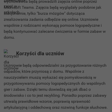
wychowawca będą prowadzili zajęcia online poprzez
Microsoft Teams. Zajęcia będą wyglądały podobnie jak
stacjonarnie, tylko "burza mózgów" dotycząca
zrealizowania zadania odbędzie się online. Uczniowie
wspólnie z rodzicami wykonają pomoce logopedyczne i
będą kontynuować zalecane ćwiczenia w formie zabaw w
domu.
Korzyści dla uczniów
Uczniowie będą odpowiedzialni za przygotowanie różnych
odpadów, które przyniosą z domu. Wspólnie z
nauczycielem muszą wykazać się pomysłowością w
przygotowywaniu pomocy logopedycznych do wspólnych
gier i zabaw. Dzięki temu dowiedzą się jak dbać o
środowisko i co to jest recykling. Ponadto poprzez zabawy
utrwalą prawidłowe wzorce, poprawią sprawność
artykulacyjną i oddechową oraz rozwiną funkcje słuchowe.