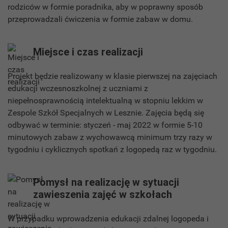
rodziców w formie poradnika, aby w poprawny sposób
przeprowadzali ćwiczenia w formie zabaw w domu.
Miejsce i czas realizacji
Projekt będzie realizowany w klasie pierwszej na zajęciach
edukacji wczesnoszkolnej z uczniami z
niepełnosprawnością intelektualną w stopniu lekkim w
Zespole Szkół Specjalnych w Lesznie. Zajęcia będą się
odbywać w terminie: styczeń - maj 2022 w formie 5-10
minutowych zabaw z wychowawcą minimum trzy razy w
tygodniu i cyklicznych spotkań z logopedą raz w tygodniu.
Pomysł na realizację w sytuacji
zawieszenia zajęć w szkołach
W przypadku wprowadzenia edukacji zdalnej logopeda i