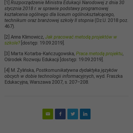
[1]
Rozporządzenie Ministra Edukacji Narodowej z dnia 30
stycznia 2018 r. w sprawie podstawy programowej
kształcenia ogólnego dla liceum ogólnokształcącego,
technikum oraz branżowej szkoły II stopnia
(Dz.U. 2018 poz.
467).
[2] Anna Klimowicz,
Jak pracować metodą projektów w
szkole?
[dostęp: 19.09.2019].
[3] Marta Kotarba-Kańczugowska,
Praca metodą projektu
,
Ośrodek Rozwoju Edukacji [dostęp: 19.09.2019].
[4] M. Żylińska,
Postkomunikatywna dydaktyka języków
obcych w dobie technologii informacyjnych
, wyd. Fraszka
Edukacyjna, Warszawa 2007, s. 207–208.