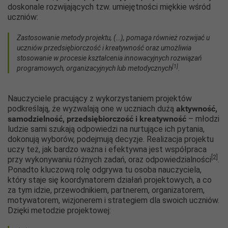
doskonale rozwijających tzw. umiejętności miękkie wśród
uczniów:
Zastosowanie metody projektu, (…), pomaga również rozwijać u
uczniów przedsiębiorczość i kreatywność oraz umożliwia
stosowanie w procesie kształcenia innowacyjnych rozwiązań
[1]
programowych, organizacyjnych lub metodycznych
.
Nauczyciele pracujący z wykorzystaniem projektów
podkreślają, że wyzwalają one w uczniach dużą
aktywność,
samodzielność, przedsiębiorczość i kreatywność
– młodzi
ludzie sami szukają odpowiedzi na nurtujące ich pytania,
dokonują wyborów, podejmują decyzje. Realizacja projektu
uczy też, jak bardzo ważna i efektywna jest współpraca
[2]
przy wykonywaniu różnych zadań, oraz odpowiedzialności
.
Ponadto kluczową rolę odgrywa tu osoba nauczyciela,
który staje się koordynatorem działań projektowych, a co
za tym idzie, przewodnikiem, partnerem, organizatorem,
motywatorem, wizjonerem i strategiem dla swoich uczniów.
Dzięki metodzie projektowej: