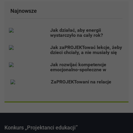
Najnowsze
Jak działać, aby energii
wystarczyło na cały rok?
Jak zaPROJEKTować lekcje, żeby
dzieci chciały, a nie musiały się
uczyć?
Jak rozwijać kompetencje
emocjonalno-społeczne w
projekcie?
ZaPROJEKTowani na relacje
Konkurs „Projektanci edukacji”