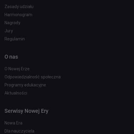
Zasady udziału
Harmonogram
Nagrody
Jury
Regulamin
O nas
O Nowej Erze
Odpowiedzialność społeczna
Programy edukacyjne
Aktualności
Serwisy Nowej Ery
Nowa Era
Dla nauczyciela