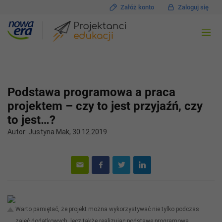
Załóż konto
Zaloguj się
Podstawa programowa a praca
projektem – czy to jest przyjaźń, czy
to jest…?
Autor: Justyna Mak, 30.12.2019
Warto pamiętać, że projekt można wykorzystywać nie tylko podczas
zajęć dodatkowych, lecz także realizując podstawę programową.