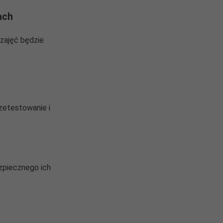
ach
 zajęć będzie
zetestowanie i
zpiecznego ich