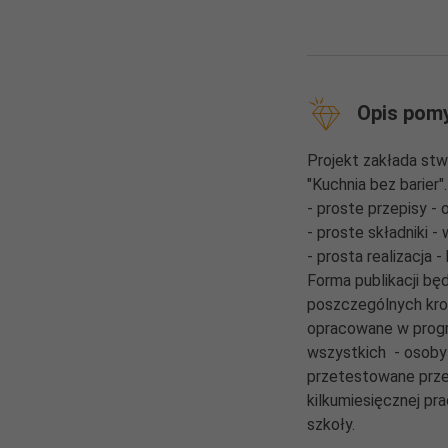
Opis pom
Projekt zakłada stw
"Kuchnia bez barier"
- proste przepisy - o
- proste składniki 
- prosta realizacja 
Forma publikacji będ
poszczególnych kro
opracowane w progr
wszystkich - osoby 
przetestowane prze
kilkumiesięcznej pr
szkoły.