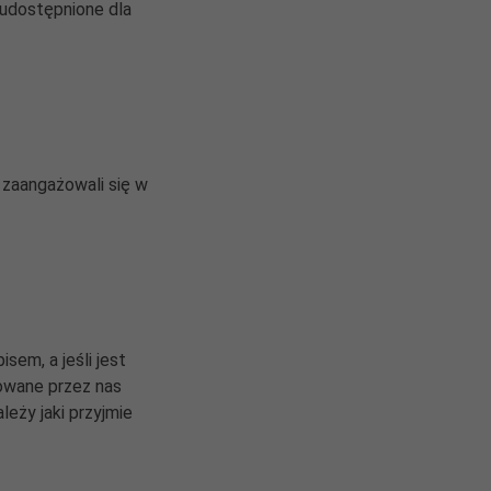
 udostępnione dla
 zaangażowali się w
sem, a jeśli jest
owane przez nas
leży jaki przyjmie