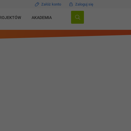
Załóż konto
Zaloguj się
PROJEKTÓW
AKADEMIA