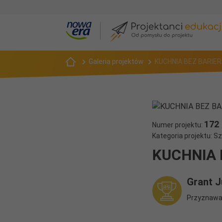
Galeria projektów
KUCHNIA BEZ BARIER
172
Numer projektu:
Kategoria projektu: 
KUCHNIA 
Grant J
Przyznawan