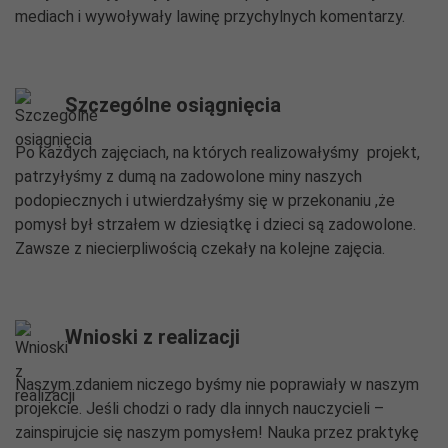
mediach i wywoływały lawinę przychylnych komentarzy.
Szczególne osiągnięcia
Po każdych zajęciach, na których realizowałyśmy projekt,
patrzyłyśmy z dumą na zadowolone miny naszych
podopiecznych i utwierdzałyśmy się w przekonaniu ,że
pomysł był strzałem w dziesiątkę i dzieci są zadowolone.
Zawsze z niecierpliwością czekały na kolejne zajęcia.
Wnioski z realizacji
Naszym zdaniem niczego byśmy nie poprawiały w naszym
projekcie. Jeśli chodzi o rady dla innych nauczycieli –
zainspirujcie się naszym pomysłem! Nauka przez praktykę