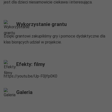
jest dla dzieci niesamowicie ciekawa i interesująca.
Wykorzystanie grantu
Dzięki grantowi zakupiliśmy gry i pomoce dydaktyczne dla
klas biorących udział w projekcie.
Efekty: filmy
https://youtu.be/Up-F0jYp0K0
Galeria