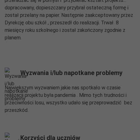
przeradzać się w pomysł i przybierać kształt projektu...
dopracowany, dopieszczany przybrał ostateczną formę i
został przelany na papier. Następnie zaakceptowany przez
Dyrekcję obu szkół , przeszedł do realizacji. Trwał 8
miesięcy roku szkolnego i został zakończony zgodnie z
planem.
Wyzwania i/lub napotkane problemy
Największym wyzwaniem jakie nas spotkało w czasie
realizacji projektu była pandemia . Mimo tych trudności i
przeciwności losu, wszystko udało się przeprowadzić bez
przeszkód.
Korzyści dla uczniów