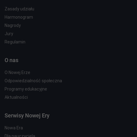
Zasady udziału
Harmonogram
Nagrody
Jury
Regulamin
O nas
O Nowej Erze
Odpowiedzialność społeczna
Programy edukacyjne
Aktualności
Serwisy Nowej Ery
Nowa Era
Dla nauczyciela