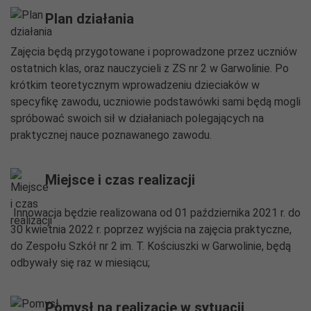
Plan działania
Zajęcia będą przygotowane i poprowadzone przez uczniów
ostatnich klas, oraz nauczycieli z ZS nr 2 w Garwolinie. Po
krótkim teoretycznym wprowadzeniu dzieciaków w
specyfikę zawodu, uczniowie podstawówki sami będą mogli
spróbować swoich sił w działaniach polegających na
praktycznej nauce poznawanego zawodu.
Miejsce i czas realizacji
Innowacja będzie realizowana od 01 października 2021 r. do
30 kwietnia 2022 r. poprzez wyjścia na zajęcia praktyczne,
do Zespołu Szkół nr 2 im. T. Kościuszki w Garwolinie, będą
odbywały się raz w miesiącu;
Pomysł na realizację w sytuacji