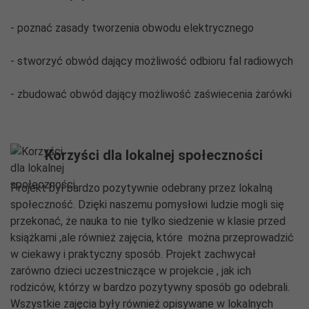
- poznać zasady tworzenia obwodu elektrycznego
- stworzyć obwód dający możliwość odbioru fal radiowych
- zbudować obwód dający możliwość zaświecenia żarówki
Korzyści dla lokalnej społeczności
Projekt był bardzo pozytywnie odebrany przez lokalną
społeczność. Dzięki naszemu pomysłowi ludzie mogli się
przekonać, że nauka to nie tylko siedzenie w klasie przed
książkami ,ale również zajęcia, które można przeprowadzić
w ciekawy i praktyczny sposób. Projekt zachwycał
zarówno dzieci uczestniczące w projekcie , jak ich
rodziców, którzy w bardzo pozytywny sposób go odebrali.
Wszystkie zajęcia były również opisywane w lokalnych