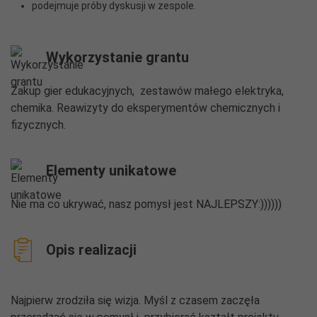
podejmuje próby dyskusji w zespole.
Wykorzystanie grantu
Zakup gier edukacyjnych, zestawów małego elektryka,
chemika. Reawizyty do eksperymentów chemicznych i
fizycznych.
Elementy unikatowe
Nie ma co ukrywać, nasz pomysł jest NAJLEPSZY:))))))
Opis realizacji
Najpierw zrodziła się wizja. Myśl z czasem zaczęła