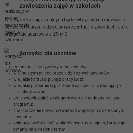
zawieszenia zajęć w szkołach
W przypadku zajęć zdalnych bądź hybrydowych możliwe b
będzie odtwarzanie dzieciom prezentacji o zawodach, którą
przygotują uczniowie z ZS nr 2.
Korzyści dla uczniów
rozpoznaje i nazywa wybrane zawody;
wie, na czym polega praca ludzi różnych zawodów;
wie, jakie korzyści płyną z pracy ludzi;
wie, jakie przedmioty potrzebne są ludziom wykonującym
określony zawód;
umie współdziałać z kolegami w grupie podczas realizacji
programu;
zna znaczenie nowych wyrażeń związanych z określonym
zawodem;
pokonuje nieśmiałość w określonych sytuacjach; formułuje
pytania na określony temat;