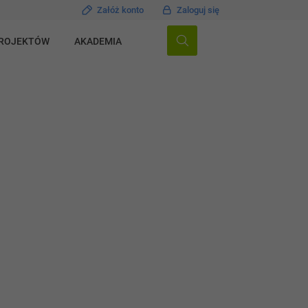
Załóż konto
Zaloguj się
PROJEKTÓW
AKADEMIA