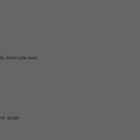
sób, które uda nam
mi przez