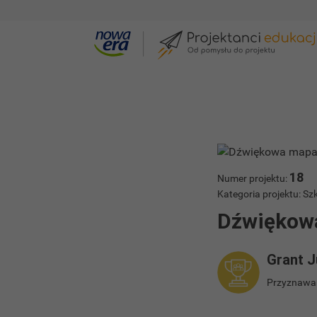
Galeria projektów
Dźwiękowa mapa So
18
Numer projektu:
Kategoria projektu: 
Dźwiękow
Grant J
Przyznawan