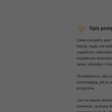
Opis pom
Celem projektu jes
którzy nigdy nie wi
wspólnym odwiedzan
wyjątkowe znaczeni
opisu, dźwięku i fot
Chcielibyśmy, aby o
postrzegają, jak je 
przyjazne.
Już na etapie real
pierwsze, zachętą d