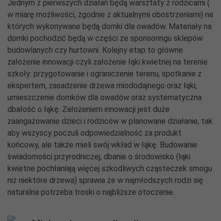
Jednym z pierwszych działań będą warsztaty z rodzicami (
w miarę możliwości, zgodnie z aktualnymi obostrzeniami) na
których wykonywane będą domki dla owadów. Materiały na
domki pochodzić będą w części ze sponsoringu sklepów
budowlanych czy hurtowni. Kolejny etap to główne
założenie innowacji czyli założenie łąki kwietnej na terenie
szkoły: przygotowanie i ograniczenie terenu, spotkanie z
ekspertem, zasadzenie drzewa miododajnego oraz łąki,
umieszczenie domków dla owadów oraz systematyczna
dbałość o łąkę. Założeniem innowacji jest duże
zaangażowanie dzieci i rodziców w planowane działanie, tak
aby wszyscy poczuli odpowiedzialność za produkt
końcowy, ale także mieli swój wkład w łąkę. Budowanie
świadomości przyrodniczej, dbanie o środowisko (łąki
kwietne pochłaniają więcej szkodliwych cząsteczek smogu
niż niektóre drzewa) sprawia że w najmłodszych rodzi się
naturalna potrzeba troski o najbliższe otoczenie.