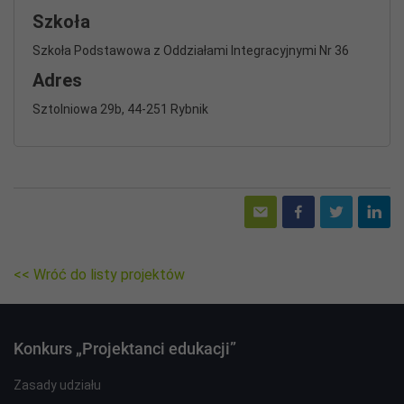
Szkoła
Szkoła Podstawowa z Oddziałami Integracyjnymi Nr 36
Adres
Sztolniowa 29b, 44-251 Rybnik
<< Wróć do listy projektów
Konkurs „Projektanci edukacji”
Zasady udziału