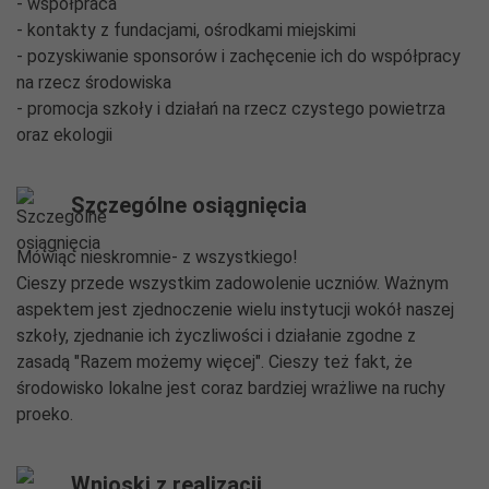
- współpraca
- kontakty z fundacjami, ośrodkami miejskimi
- pozyskiwanie sponsorów i zachęcenie ich do współpracy
na rzecz środowiska
- promocja szkoły i działań na rzecz czystego powietrza
oraz ekologii
Szczególne osiągnięcia
Mówiąc nieskromnie- z wszystkiego!
Cieszy przede wszystkim zadowolenie uczniów. Ważnym
aspektem jest zjednoczenie wielu instytucji wokół naszej
szkoły, zjednanie ich życzliwości i działanie zgodne z
zasadą "Razem możemy więcej". Cieszy też fakt, że
środowisko lokalne jest coraz bardziej wrażliwe na ruchy
proeko.
Wnioski z realizacji