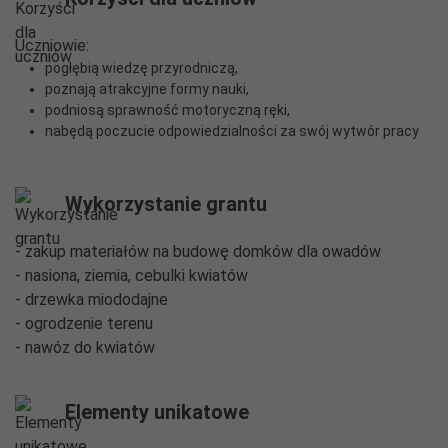
Uczniowie:
pogłębią wiedzę przyrodniczą,
poznają atrakcyjne formy nauki,
podniosą sprawność motoryczną ręki,
nabędą poczucie odpowiedzialności za swój wytwór pracy
Wykorzystanie grantu
- zakup materiałów na budowę domków dla owadów
- nasiona, ziemia, cebulki kwiatów
- drzewka miododajne
- ogrodzenie terenu
- nawóz do kwiatów
Elementy unikatowe