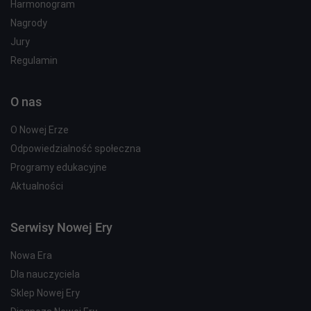
Harmonogram
Nagrody
Jury
Regulamin
O nas
O Nowej Erze
Odpowiedzialność społeczna
Programy edukacyjne
Aktualności
Serwisy Nowej Ery
Nowa Era
Dla nauczyciela
Sklep Nowej Ery