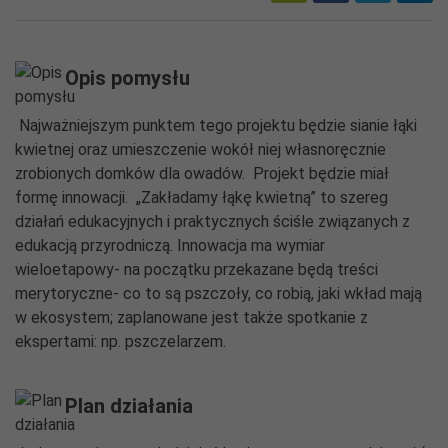
Opis pomysłu
Najważniejszym punktem tego projektu będzie sianie łąki
kwietnej oraz umieszczenie wokół niej własnoręcznie
zrobionych domków dla owadów. Projekt będzie miał
formę innowacji. „Zakładamy łąkę kwietną” to szereg
działań edukacyjnych i praktycznych ściśle związanych z
edukacją przyrodniczą. Innowacja ma wymiar
wieloetapowy- na początku przekazane będą treści
merytoryczne- co to są pszczoły, co robią, jaki wkład mają
w ekosystem; zaplanowane jest także spotkanie z
ekspertami: np. pszczelarzem.
Plan działania