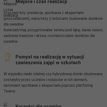
Miejsce i czas realizacji
Styczeń/luty: prelekcje, spotkania z ekspertami
(pszczelarzem), warsztaty z rodzicami: budowanie domków
dla owadów
Kwiecień/maj: przygotowanie terenu pod łąkę, sianie nasion,
sadzenie kwiatów i drzew, rozmieszczanie domków dla
owadów.
Pomysł na realizację w sytuacji
zawieszenia zajęć w szkołach
W wypadku nauki zdalnej czy hybrydowej domki zbudowane
zostałyby przez uczniów i rodziców w ich domach,
natomiast spotkania z ekspertami poprzez platformę
Teams.
Korzyści dla uczniów