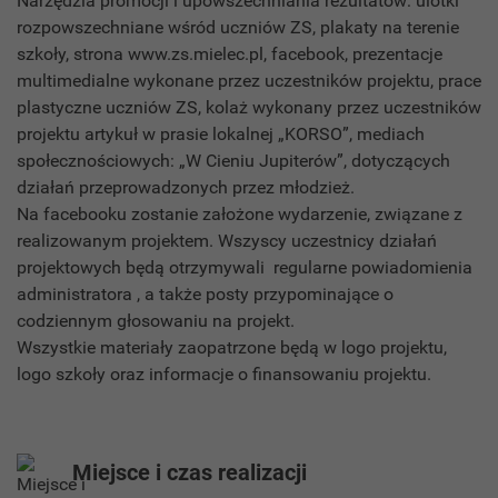
Narzędzia promocji i upowszechniania rezultatów: ulotki
rozpowszechniane wśród uczniów ZS, plakaty na terenie
szkoły, strona www.zs.mielec.pl, facebook, prezentacje
multimedialne wykonane przez uczestników projektu, prace
plastyczne uczniów ZS, kolaż wykonany przez uczestników
projektu artykuł w prasie lokalnej „KORSO”, mediach
społecznościowych: „W Cieniu Jupiterów”, dotyczących
działań przeprowadzonych przez młodzież.
Na facebooku zostanie założone wydarzenie, związane z
realizowanym projektem. Wszyscy uczestnicy działań
projektowych będą otrzymywali regularne powiadomienia
administratora , a także posty przypominające o
codziennym głosowaniu na projekt.
Wszystkie materiały zaopatrzone będą w logo projektu,
logo szkoły oraz informacje o finansowaniu projektu.
Miejsce i czas realizacji