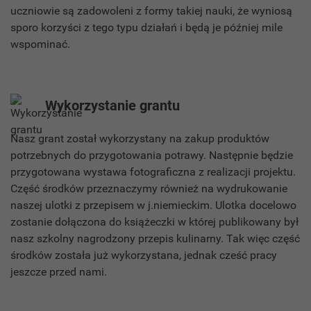
uczniowie są zadowoleni z formy takiej nauki, że wyniosą
sporo korzyści z tego typu działań i będą je później mile
wspominać.
Wykorzystanie grantu
Nasz grant został wykorzystany na zakup produktów
potrzebnych do przygotowania potrawy. Następnie będzie
przygotowana wystawa fotograficzna z realizacji projektu.
Część środków przeznaczymy również na wydrukowanie
naszej ulotki z przepisem w j.niemieckim. Ulotka docelowo
zostanie dołączona do książeczki w której publikowany był
nasz szkolny nagrodzony przepis kulinarny. Tak więc część
środków została już wykorzystana, jednak cześć pracy
jeszcze przed nami.