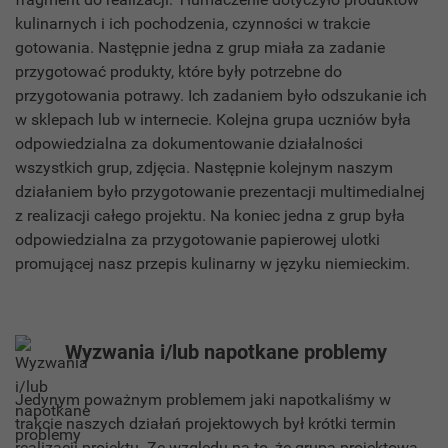
kulinarnych i ich pochodzenia, czynności w trakcie
gotowania. Następnie jedna z grup miała za zadanie
przygotować produkty, które były potrzebne do
przygotowania potrawy. Ich zadaniem było odszukanie ich
w sklepach lub w internecie. Kolejna grupa uczniów była
odpowiedzialna za dokumentowanie działalności
wszystkich grup, zdjęcia. Następnie kolejnym naszym
działaniem było przygotowanie prezentacji multimedialnej
z realizacji całego projektu. Na koniec jedna z grup była
odpowiedzialna za przygotowanie papierowej ulotki
promującej nasz przepis kulinarny w języku niemieckim.
Wyzwania i/lub napotkane problemy
Jedynym poważnym problemem jaki napotkaliśmy w
trakcie naszych działań projektowych był krótki termin
realizacji projektu. Ze względu na to, że grupa projektowa