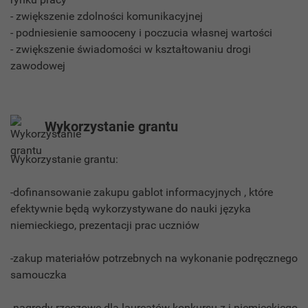
- zwiększenie zdolności komunikacyjnej
- podniesienie samooceny i poczucia własnej wartości
- zwiększenie świadomości w kształtowaniu drogi
zawodowej
Wykorzystanie grantu
Wykorzystanie grantu:
-dofinansowanie zakupu gablot informacyjnych , które
efektywnie będą wykorzystywane do nauki języka
niemieckiego, prezentacji prac uczniów
-zakup materiałów potrzebnych na wykonanie podręcznego
samouczka
-nagrody rzeczowe dla laureatów konkursu z j.niemieckiego