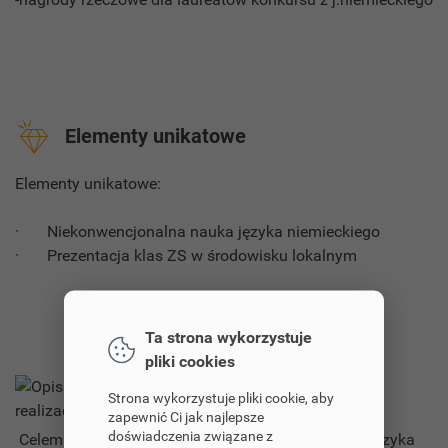
Elementy unikatowe
Elementy unikatowe:
· Niekonwencjonalna nauka języka niemieckiego
· Prezentacja klas ZS w środowisku lokalnym
Ta strona wykorzystuje
pliki cookies
Opis realizacji
Strona wykorzystuje pliki cookie, aby
zapewnić Ci jak najlepsze
doświadczenia związane z
Celem naszych działań były praktyczne zajęcia z języka