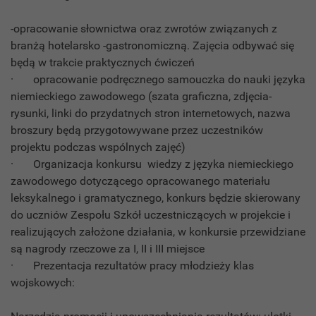
-opracowanie słownictwa oraz zwrotów związanych z
branżą hotelarsko -gastronomiczną. Zajęcia odbywać się
będą w trakcie praktycznych ćwiczeń
· opracowanie podręcznego samouczka do nauki języka
niemieckiego zawodowego (szata graficzna, zdjęcia-
rysunki, linki do przydatnych stron internetowych, nazwa
broszury będą przygotowywane przez uczestników
projektu podczas wspólnych zajęć)
· Organizacja konkursu wiedzy z języka niemieckiego
zawodowego dotyczącego opracowanego materiału
leksykalnego i gramatycznego, konkurs będzie skierowany
do uczniów Zespołu Szkół uczestniczących w projekcie i
realizujących założone działania, w konkursie przewidziane
są nagrody rzeczowe za I, II i III miejsce
· Prezentacja rezultatów pracy młodzieży klas
wojskowych: