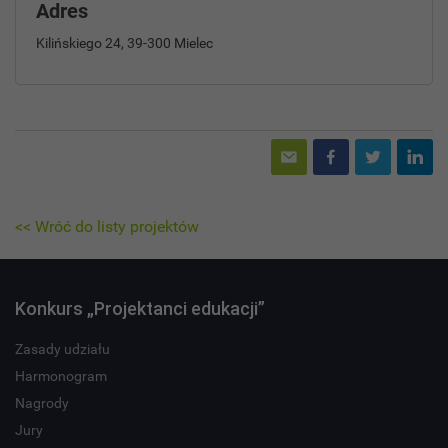
Adres
Kilińskiego 24, 39-300 Mielec
<< Wróć do listy projektów
Konkurs „Projektanci edukacji”
Zasady udziału
Harmonogram
Nagrody
Jury