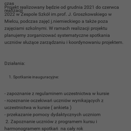
Projekt realizowany będzie od grudnia 2021 do czerwca
2022 w Zespole Szkół im.prof. J. Groszkowskiego w
Mielcu, podczas zajęć j.niemieckiego a także poza
zajęciami szkolnymi. W ramach realizacji projektu
planujemy zorganizować systematyczne spotkania
uczniów służące zarządzaniu i koordynowaniu projektem.
Działania:
Spotkanie inauguracyjne:
- zapoznanie z regulaminem uczestnictwa w kursie
- rozeznanie oczekiwań uczniów wynikających z
uczestnictwa w kursie ( ankieta )
- przekazanie pomocy dydaktycznych uczniom
2. Zapoznanie uczniów z programem kursu i
harmonogramem spotkań na cały rok