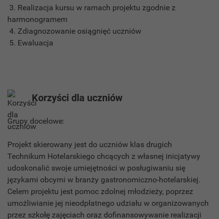
3. Realizacja kursu w ramach projektu zgodnie z
harmonogramem
4. Zdiagnozowanie osiągnięć uczniów
5. Ewaluacja
Korzyści dla uczniów
Grupy docelowe:
Projekt skierowany jest do uczniów klas drugich
Technikum Hotelarskiego chcących z własnej inicjatywy
udoskonalić swoje umiejętności w posługiwaniu się
językami obcymi w branży gastronomiczno-hotelarskiej.
Celem projektu jest pomoc zdolnej młodzieży, poprzez
umożliwianie jej nieodpłatnego udziału w organizowanych
przez szkołę zajęciach oraz dofinansowywanie realizacji