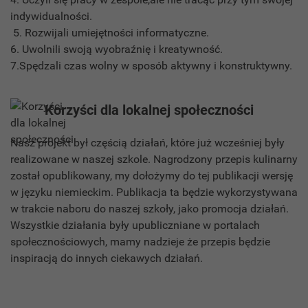
indywidualności.
5. Rozwijali umiejętności informatyczne.
6. Uwolnili swoją wyobraźnię i kreatywność.
7.Spędzali czas wolny w sposób aktywny i konstruktywny.
Korzyści dla lokalnej społeczności
Nasz projekt był częścią działań, które już wcześniej były
realizowane w naszej szkole. Nagrodzony przepis kulinarny
został opublikowany, my dołożymy do tej publikacji wersję
w języku niemieckim. Publikacja ta będzie wykorzystywana
w trakcie naboru do naszej szkoły, jako promocja działań.
Wszystkie działania były upubliczniane w portalach
społecznościowych, mamy nadzieje że przepis będzie
inspiracją do innych ciekawych działań.