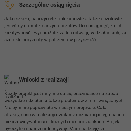
Szczególne osiągnięcia
Jako szkoła, nauczyciele, opiekunowie a także uczniowie
jesteśmy dumni z naszych uczniów i ich osiągnięć, za ich
kreatywność i wyobraźnie, za ich odwagę w działaniach, za
szerokie horyzonty w patrzeniu w przyszłość.
Wnioski z realizacji
Każdy projekt jest inny, nie da się przewidzieć na zapas
wszystkich działań a także problemów z nimi związanych.
Nic bym nie poprawiała w naszym projekcie. Cała
atrakcyjność w realizacji działań z uczniami polega na ich
nieprzewidywalności i licznych niespodziankach. Projekt
był szybki i bardzo intensywny. Mam nadzieję, że