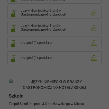
1(1).part2.rar
Język-Niemiecki-w-Branży-
Gastronomiczno-Hotelarskiej-
1(1).part3.rar
Język-Niemiecki-w-Branży-
Gastronomiczno-Hotelarskiej-
1(1).part1.rar
przepis1(1).part2.rar
przepis1(1).part3.rar
Szkoła
Zespół Szkół im. prof. J.Groszkowskiego w Mielcu