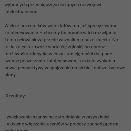
wybranych przedsięwzięć służących rozwojowi
intelektualnemu.
Wielu z uczestników warsztatów ma już sprecyzowane
zainteresowania – chcemy im pomóc w ich rozwijaniu.
Temu celowi służą przede wszystkim nasze zajęcia. Na
takie zajęcia zawsze warto się zgłosić, bo oprócz
możliwości zdobycia wiedzy i umiejętności dają one
szansę poszerzenia zainteresowań, a często zyskania
nowej perspektywy w spojrzeniu na siebie i dalsze życiowe
plany.
Rezultaty:
- zwiększenie szansy na zatrudnienie w przyszłości
- aktywne włączenie uczniów w procesy zachodzące na
rynku pracy