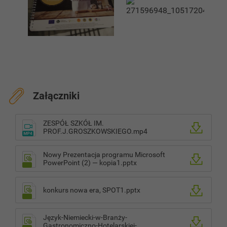
Załączniki
ZESPÓŁ SZKÓŁ IM.
PROF.J.GROSZKOWSKIEGO.mp4
Nowy Prezentacja programu Microsoft
PowerPoint (2) — kopia1.pptx
konkurs nowa era, SPOT1.pptx
Język-Niemiecki-w-Branży-
Gastronomiczno-Hotelarskiej-