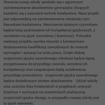
Otwarcie nowej szkoły spotkało się z ogromnym
zainteresowanie absolwentów gimnazjów chcących
kształcić się z zawodzie technik hotelarstwa. Nasz projekt
jest odpowiedzią na zainteresowanie młodzieży tym
kierunkiem kształcenia. Niezmiernie istotnym czynnikiem
będzie tutaj podniesienie ich kompetencji językowych, z
naciskiem na język zawodowy ( branżowy). Potrzeba
realizacji projektu wynika również z konieczności
dostosowania kwalifikacji zawodowych do nowych
wymogów i sytuacji na rynku pracy. Dzięki dobrej
znajomości języka zawodowego młodzież będzie lepiej
przygotowana do przyszłego zawodu, wzrośnie ich
kompetencja oraz zaspokojone będą oczekiwania
przyszłego pracodawcy - znajomość języka zawodowego
będzie dodatkowym atutem absolwentów. Udział szkoły
oraz uczniów klas hotelarskich w projektach unijnych
Erasmus + wymusza na uczestnikach praktyczną
znajomość języka obcego, w przypadku naszej szkoły jest
to język niemiecki.