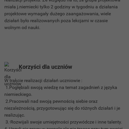
miała j.niemiecki tylko 2 godziny w tygodniu a działania
projektowe wymagały dużego zaangażowania, wiele
działań było realizowanych poza lekcjami w czasie
wolnym od nauki.
Korzyści dla uczniów
W trakcie realizacji działań uczniowie :
1.Pogłębiali swoją wiedzę na temat zagadnień z języka
niemieckiego.
2.Pracowali nad swoją pewnością siebie oraz
niezależnością, przygotowując się do różnych działań i je
realizując.
3.·Rozwijali swoje umiejętności przywódcze i inne talenty.
4. Uczyli się pracy w zespole,ale nie tracąc przy tym swojej