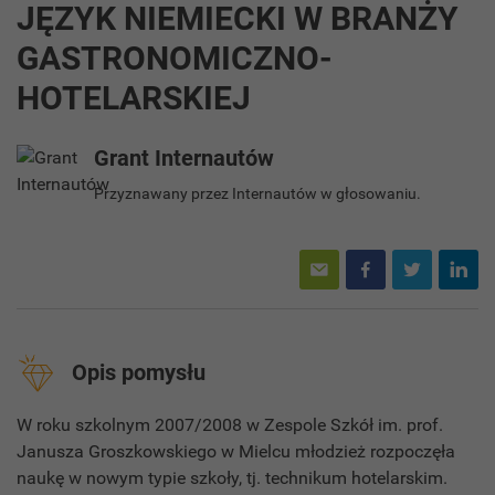
JĘZYK NIEMIECKI W BRANŻY
GASTRONOMICZNO-
HOTELARSKIEJ
Grant Internautów
Przyznawany przez Internautów w głosowaniu.
Opis pomysłu
W roku szkolnym 2007/2008 w Zespole Szkół im. prof.
Janusza Groszkowskiego w Mielcu młodzież rozpoczęła
naukę w nowym typie szkoły, tj. technikum hotelarskim.