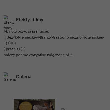
Efekty: filmy
Aby otworzyć prezentacje:
( Język-Niemiecki-w-Branży-Gastronomiczno-Hotelarskiej-
1(1)0 i
( przepis1(1)
należy pobrać wszystkie załączone pliki.
Galeria