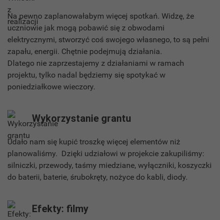
Na pewno zaplanowałabym więcej spotkań. Widzę, że
uczniowie jak mogą pobawić się z obwodami
elektrycznymi, stworzyć coś swojego własnego, to są pełni
zapału, energii. Chętnie podejmują działania.
Dlatego nie zaprzestajemy z działaniami w ramach
projektu, tylko nadal będziemy się spotykać w
poniedziałkowe wieczory.
Wykorzystanie grantu
Udało nam się kupić troszkę więcej elementów niż
planowaliśmy. Dzięki udziałowi w projekcie zakupiliśmy:
silniczki, przewody, taśmy miedziane, wyłączniki, koszyczki
do baterii, baterie, śrubokręty, nożyce do kabli, diody.
Efekty: filmy