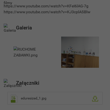
https://www.youtube.com/watch?v=KFeI6lAG-7g
https://www.youtube.com/watch?v=KJ3cplASBlw
Galeria
Załączniki
eduresized_1.jpg