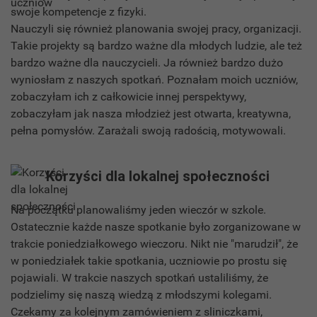
swoje kompetencje z fizyki.
Nauczyli się również planowania swojej pracy, organizacji.
Takie projekty są bardzo ważne dla młodych ludzie, ale też
bardzo ważne dla nauczycieli. Ja również bardzo dużo
wyniosłam z naszych spotkań. Poznałam moich uczniów,
zobaczyłam ich z całkowicie innej perspektywy,
zobaczyłam jak nasza młodzież jest otwarta, kreatywna,
pełna pomysłów. Zarażali swoją radością, motywowali.
Korzyści dla lokalnej społeczności
Na początku planowaliśmy jeden wieczór w szkole.
Ostatecznie każde nasze spotkanie było zorganizowane w
trakcie poniedziałkowego wieczoru. Nikt nie "marudził", że
w poniedziałek takie spotkania, uczniowie po prostu się
pojawiali. W trakcie naszych spotkań ustaliliśmy, że
podzielimy się naszą wiedzą z młodszymi kolegami.
Czekamy za kolejnym zamówieniem z sliniczkami,