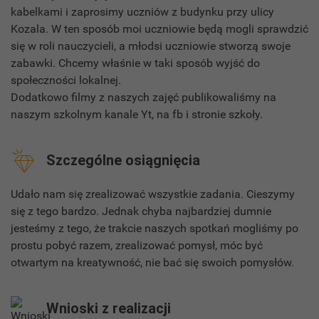
kabelkami i zaprosimy uczniów z budynku przy ulicy
Kozala. W ten sposób moi uczniowie będą mogli sprawdzić
się w roli nauczycieli, a młodsi uczniowie stworzą swoje
zabawki. Chcemy właśnie w taki sposób wyjść do
społeczności lokalnej.
Dodatkowo filmy z naszych zajęć publikowaliśmy na
naszym szkolnym kanale Yt, na fb i stronie szkoły.
Szczególne osiągnięcia
Udało nam się zrealizować wszystkie zadania. Cieszymy
się z tego bardzo. Jednak chyba najbardziej dumnie
jesteśmy z tego, że trakcie naszych spotkań mogliśmy po
prostu pobyć razem, zrealizować pomysł, móc być
otwartym na kreatywność, nie bać się swoich pomysłów.
Wnioski z realizacji