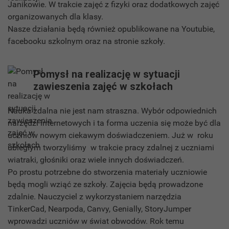
Janikowie. W trakcie zajęć z fizyki oraz dodatkowych zajęć
organizowanych dla klasy.
Nasze działania będą również opublikowane na Youtubie,
facebooku szkolnym oraz na stronie szkoły.
Pomysł na realizację w sytuacji
zawieszenia zajęć w szkołach
Nauka zdalna nie jest nam straszna. Wybór odpowiednich
narzędzi internetowych i ta forma uczenia się może być dla
uczniów nowym ciekawym doświadczeniem. Już w roku
ubiegłym tworzyliśmy w trakcie pracy zdalnej z uczniami
wiatraki, głośniki oraz wiele innych doświadczeń.
Po prostu potrzebne do stworzenia materiały uczniowie
będą mogli wziąć ze szkoły. Zajęcia będą prowadzone
zdalnie. Nauczyciel z wykorzystaniem narzędzia
TinkerCad, Nearpoda, Canvy, Genially, StoryJumper
wprowadzi uczniów w świat obwodów. Rok temu