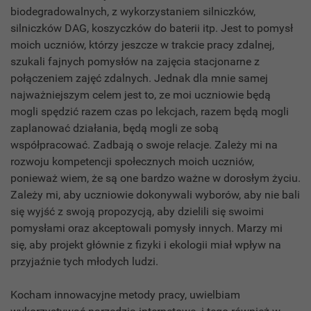
biodegradowalnych, z wykorzystaniem silniczków,
silniczków DAG, koszyczków do baterii itp. Jest to pomysł
moich uczniów, którzy jeszcze w trakcie pracy zdalnej,
szukali fajnych pomysłów na zajęcia stacjonarne z
połączeniem zajęć zdalnych. Jednak dla mnie samej
najważniejszym celem jest to, ze moi uczniowie będą
mogli spędzić razem czas po lekcjach, razem będą mogli
zaplanować działania, będą mogli ze sobą
współpracować. Zadbają o swoje relacje. Zależy mi na
rozwoju kompetencji społecznych moich uczniów,
ponieważ wiem, że są one bardzo ważne w dorosłym życiu.
Zależy mi, aby uczniowie dokonywali wyborów, aby nie bali
się wyjść z swoją propozycją, aby dzielili się swoimi
pomysłami oraz akceptowali pomysły innych. Marzy mi
się, aby projekt głównie z fizyki i ekologii miał wpływ na
przyjaźnie tych młodych ludzi.
Kocham innowacyjne metody pracy, uwielbiam