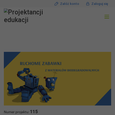
Załóż konto
Zaloguj się
115
Numer projektu: