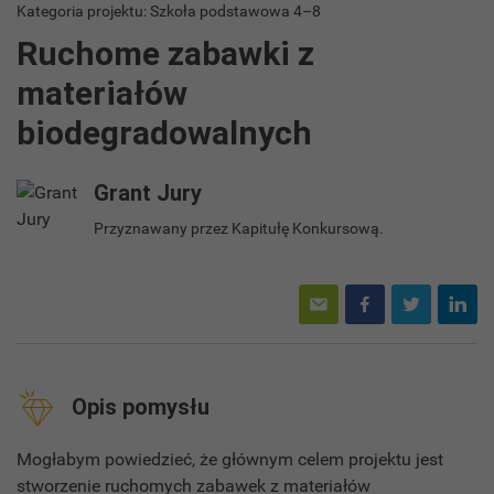
Kategoria projektu: Szkoła podstawowa 4–8
Ruchome zabawki z
materiałów
biodegradowalnych
Grant Jury
Przyznawany przez Kapitułę Konkursową.
Opis pomysłu
Mogłabym powiedzieć, że głównym celem projektu jest
stworzenie ruchomych zabawek z materiałów