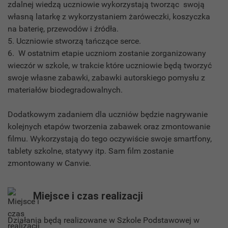
zdalnej wiedzą uczniowie wykorzystają tworząc swoją
własną latarkę z wykorzystaniem żaróweczki, koszyczka
na baterię, przewodów i źródła.
5. Uczniowie stworzą tańczące serce.
6. W ostatnim etapie uczniom zostanie zorganizowany
wieczór w szkole, w trakcie które uczniowie będą tworzyć
swoje własne zabawki, zabawki autorskiego pomysłu z
materiałów biodegradowalnych.
Dodatkowym zadaniem dla uczniów będzie nagrywanie
kolejnych etapów tworzenia zabawek oraz zmontowanie
filmu. Wykorzystają do tego oczywiście swoje smartfony,
tablety szkolne, statywy itp. Sam film zostanie
zmontowany w Canvie.
Miejsce i czas realizacji
Działania będą realizowane w Szkole Podstawowej w