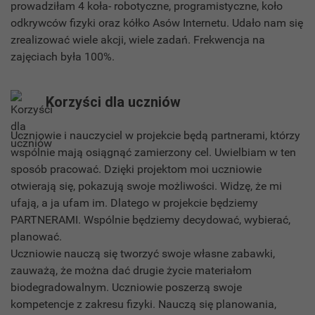
prowadziłam 4 koła- robotyczne, programistyczne, koło
odkrywców fizyki oraz kółko Asów Internetu. Udało nam się
zrealizować wiele akcji, wiele zadań. Frekwencja na
zajęciach była 100%.
Korzyści dla uczniów
Uczniowie i nauczyciel w projekcie będą partnerami, którzy
wspólnie mają osiągnąć zamierzony cel. Uwielbiam w ten
sposób pracować. Dzięki projektom moi uczniowie
otwierają się, pokazują swoje możliwości. Widzę, że mi
ufają, a ja ufam im. Dlatego w projekcie będziemy
PARTNERAMI. Wspólnie będziemy decydować, wybierać,
planować.
Uczniowie nauczą się tworzyć swoje własne zabawki,
zauważą, że można dać drugie życie materiałom
biodegradowalnym. Uczniowie poszerzą swoje
kompetencje z zakresu fizyki. Nauczą się planowania,