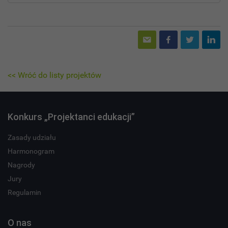
<< Wróć do listy projektów
Konkurs „Projektanci edukacji”
Zasady udziału
Harmonogram
Nagrody
Jury
Regulamin
O nas