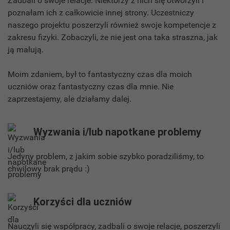
Zadbali o swoje relacje. Niektórzy z nich się otworzyli i
poznałam ich z całkowicie innej strony. Uczestniczy
naszego projektu poszerzyli również swoje kompetencje z
zakresu fizyki. Zobaczyli, że nie jest ona taka straszna, jak
ją malują.
Moim zdaniem, był to fantastyczny czas dla moich
uczniów oraz fantastyczny czas dla mnie. Nie
zaprzestajemy, ale działamy dalej.
Wyzwania i/lub napotkane problemy
Jedyny problem, z jakim sobie szybko poradziliśmy, to
chwilowy brak prądu :)
Korzyści dla uczniów
Nauczyli się współpracy, zadbali o swoje relacje, poszerzyli