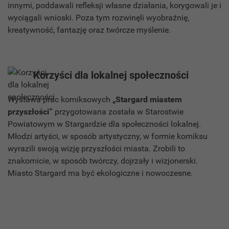
innymi, poddawali refleksji własne działania, korygowali je i
wyciągali wnioski. Poza tym rozwinęli wyobraźnię,
kreatywność, fantazję oraz twórcze myślenie.
Korzyści dla lokalnej społeczności
Wystawa prac komiksowych
„Stargard miastem
przyszłości”
przygotowana została w Starostwie
Powiatowym w Stargardzie dla społeczności lokalnej.
Młodzi artyści, w sposób artystyczny, w formie komiksu
wyrazili swoją wizję przyszłości miasta. Zrobili to
znakomicie, w sposób twórczy, dojrzały i wizjonerski.
Miasto Stargard ma być ekologiczne i nowoczesne.