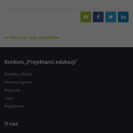
<< Wróć do listy projektów
Konkurs „Projektanci edukacji”
Zasady udziału
Harmonogram
Nagrody
Jury
Regulamin
O nas