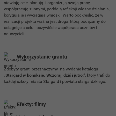
stawiają cele, planują i organizują swoją pracę,
współpracują z innymi, poddają refleksji własne działania,
korygują je i wyciągają wnioski. Warto podkreślić, że w
realizacji projektu ważna jest droga, którą podążamy do
osiągnięcia celu i oczywiście współpraca uczniów i
nauczycieli.
Wykorzystanie grantu
Zdobyty grant przeznaczymy na wydanie katalogu
„
Stargard w komiksie. Wczoraj, dziś i jutro.”
, który trafi do
każdej szkoły miasta Stargard i powiatu stargardzkiego.
Efekty: filmy