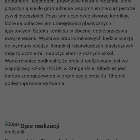
podaniach i legendach, prawdziwe historie rodzinne, które
przyczynią się do gromadzenia wspomnień z wciąż jeszcze
żywej przeszłości. Poza tym uczniowie stworzą komiksy,
które są połączeniem umiejętności plastycznych i
językowych. Sztuka komiksu w obecnej dobie przeżywa
swój renesans. Wystawa prac komiksowych będzie okazją
do wymiany wiedzy literackiej i doświadczeń plastycznych
między uczniami i nauczycielami z różnych szkół.
Warto również podkreślić, że projekt realizowany jest we
współpracy szkoły i PODN w Stargardzie. Młodzież jest
bardzo zaangażowana w organizację projektu. Chętnie
podejmuje nowe wyzwania.
Opis realizacji