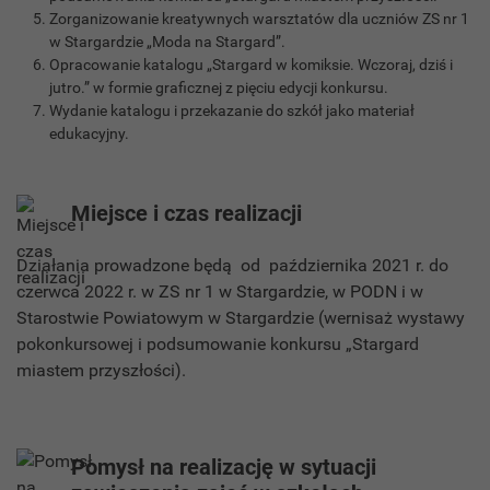
Zorganizowanie kreatywnych warsztatów dla uczniów ZS nr 1
w Stargardzie „Moda na Stargard”.
Opracowanie katalogu „Stargard w komiksie. Wczoraj, dziś i
jutro.” w formie graficznej z pięciu edycji konkursu.
Wydanie katalogu i przekazanie do szkół jako materiał
edukacyjny.
Miejsce i czas realizacji
Działania prowadzone będą od października 2021 r. do
czerwca 2022 r. w ZS nr 1 w Stargardzie, w PODN i w
Starostwie Powiatowym w Stargardzie (wernisaż wystawy
pokonkursowej i podsumowanie konkursu „Stargard
miastem przyszłości).
Pomysł na realizację w sytuacji