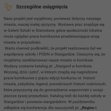
Szczególne osiągnięcia
Nasz projekt jest wyjątkowy, ponieważ dotyczy naszego
miasta, naszej małej ojczyzny. Wystawa prac znajduje się
w Galerii Sztuki w Starostwie, gdzie społeczność lokalna
może oglądać prace komiksowe przedstawiające wizję
miasta w przyszłości.
Warto również podkreślić, że projekt realizowany był we
współpracy szkoły i PODN w Stargardzie. Cieszymy się, że
mogliśmy zareklamować nasze miasto w komiksie.
Wydany zostanie katalog pt. „Stargard w komiksie.
Wczoraj, dziś i jutro”, w którym znajdą się nagrodzone
prace komiksowe z pięciu edycji konkursu nt. historii
miasta, zabytków, legend, prawdziwych historii rodzinnych,
które przyczynią się do gromadzenia wspomnień z wciąż
jeszcze żywej przeszłości. Katalog trafi do każdej szkoły w
Stargardzie i powiecie stargardzkim. W październiku
odbędzie się konferencja dla nauczycieli pt.
„Region i