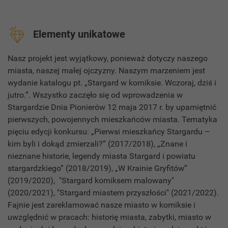
Elementy unikatowe
Nasz projekt jest wyjątkowy, ponieważ dotyczy naszego
miasta, naszej małej ojczyzny. Naszym marzeniem jest
wydanie katalogu pt. „Stargard w komiksie. Wczoraj, dziś i
jutro.”. Wszystko zaczęło się od wprowadzenia w
Stargardzie Dnia Pionierów 12 maja 2017 r. by upamiętnić
pierwszych, powojennych mieszkańców miasta. Tematyka
pięciu edycji konkursu: „Pierwsi mieszkańcy Stargardu –
kim byli i dokąd zmierzali?” (2017/2018), „Znane i
nieznane historie, legendy miasta Stargard i powiatu
stargardzkiego” (2018/2019), „W Krainie Gryfitów”
(2019/2020), "Stargard komiksem malowany"
(2020/2021), "Stargard miastem przyszłości" (2021/2022).
Fajnie jest zareklamować nasze miasto w komiksie i
uwzględnić w pracach: historię miasta, zabytki, miasto w