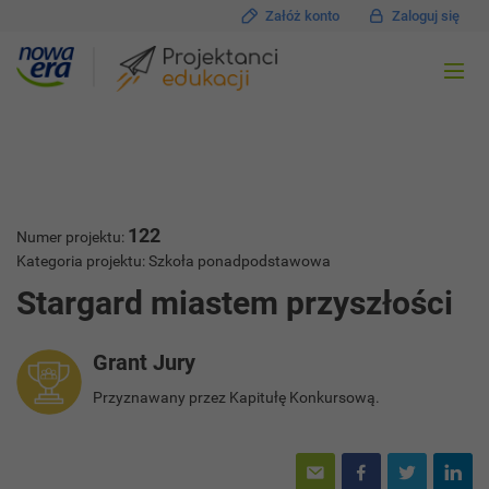
Załóż konto
Zaloguj się
122
Numer projektu:
Kategoria projektu: Szkoła ponadpodstawowa
Stargard miastem przyszłości
Grant Jury
Przyznawany przez Kapitułę Konkursową.