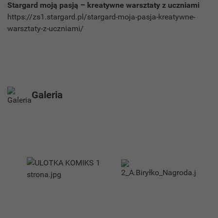
Stargard moją pasją – kreatywne warsztaty z uczniami
https://zs1.stargard.pl/stargard-moja-pasja-kreatywne-
warsztaty-z-uczniami/
Galeria