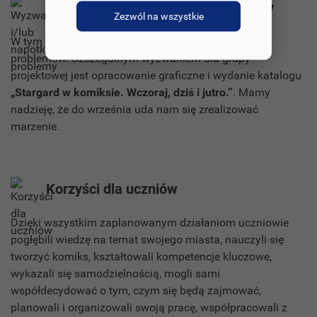
Wyzwania i/lub napotkane problemy
Zezwól na wszystkie
W tym roku realizowaliśmy projekt bez większych
problemów. Szczególnym wyzwaniem dla grupy
projektowej jest opracowanie graficzne i wydanie katalogu
„Stargard w komiksie. Wczoraj, dziś i jutro.”
. Mamy
nadzieję, że do września uda nam się zrealizować
marzenie.
Korzyści dla uczniów
Dzięki wszystkim zaplanowanym działaniom uczniowie
pogłębili wiedzę na temat swojego miasta, nauczyli się
tworzyć komiks, kształtowali kompetencje kluczowe,
wykazali się samodzielnością, mogli sami
współdecydować o tym, czym się będą zajmować,
planowali i organizowali swoją pracę, współpracowali z