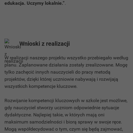
edukacja. Uczymy lokalnie.”
.
Wnioski z realizacji
W realizacji naszego projektu wszystko przebiegało według
planu. Zaplanowane działania zostały zrealizowane. Mogę
tylko zachęcić innych nauczycieli do pracy metodą
projektów, dzięki której uczniowie nabywają i rozwijają
wszystkich kompetencje kluczowe.
Rozwijanie kompetencji kluczowych w szkole jest możliwe,
gdy nauczyciel stworzy uczniom odpowiednie sytuacje
dydaktyczne. Najlepiej takie, w których mają oni
maksimum samodzielności i biorą sprawy w swoje ręce.
Mogą współdecydować o tym, czym się będą zajmować,