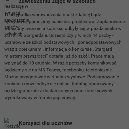
zawieszenia zajęć w szkołach
W przypadku wprowadzenia nauki zdalnej bądź
hybrydowej poradzimy sobie bez problemów. Zaplanowane
warsztaty tworzenia komiksu odbyły się w październiku w
ZS nr 1w Stargardzie. Uczestniczyły w nich 44 osoby -
uczniowie ze szkół podstawowych i ponadpodstawowych
wraz z opiekunami. Informacja o konkursie „Stargard
miastem przyszłości” dotarła już do szkół. Prace mają
wpłynąć do 10 grudnia. W razie potrzeby komunikować
będziemy się na MS Teams, facebooku, telefonicznie.
Można przygotować wirtualną wystawę. Podsumowanie
konkursu może odbyć się online. Katalog opracowany
będzie graficznie z dostarczonych prac komiksowych i
wydrukowany w formie papierowej.
Korzyści dla uczniów