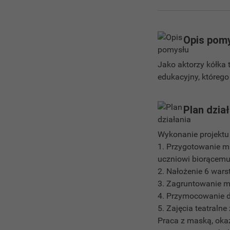
Opis pom
Jako aktorzy kółka 
edukacyjny, któreg
Plan dzia
Wykonanie projektu 
1. Przygotowanie m
uczniowi biorącemu 
2. Nałożenie 6 wars
3. Zagruntowanie ma
4. Przymocowanie d
5. Zajęcia teatraln
Praca z maską, oka