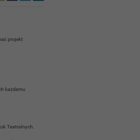
nać projekt
ych każdemu
uk Teatralnych.