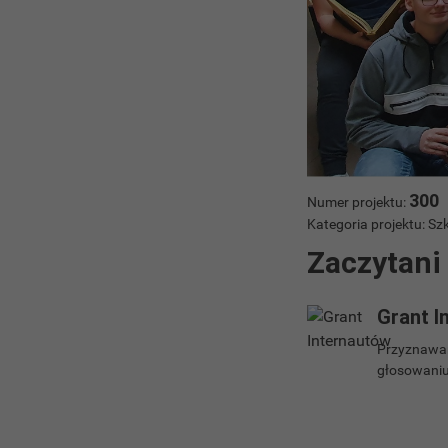
300
Numer projektu:
Kategoria projektu: 
Zaczytani
Grant I
Przyznawan
głosowaniu