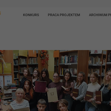
KONKURS
PRACA PROJEKTEM
ARCHIWUM 
deuszu"