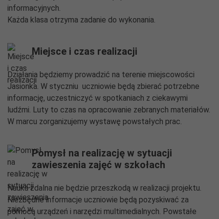
informacyjnych.
Każda klasa otrzyma zadanie do wykonania.
Miejsce i czas realizacji
Działania będziemy prowadzić na terenie miejscowości
Jasionka. W styczniu uczniowie będą zbierać potrzebne
informację, uczestniczyć w spotkaniach z ciekawymi
ludźmi. Luty to czas na opracowanie zebranych materiałów.
W marcu zorganizujemy wystawę powstałych prac.
Pomysł na realizację w sytuacji
zawieszenia zajęć w szkołach
Nauka zdalna nie będzie przeszkodą w realizacji projektu.
Niezbędne informacje uczniowie będą pozyskiwać za
pomocą urządzeń i narzędzi multimedialnych. Powstałe