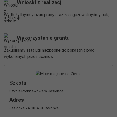
Wnioski z realizacji
Wydłużylibyśmy czas pracy oraz zaangażowalibyśmy całą
szkołę.
Wykorzystanie grantu
Zakupiliśmy sztalugi niezbędne do pokazania prac
wykonanych przez uczniów.
Szkoła
Szkoła Podstawowa w Jasionce
Adres
Jasionka 74, 38-450 Jasionka