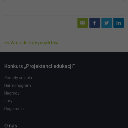
<< Wróć do listy projektów
Konkurs „Projektanci edukacji”
Zasady udziału
Harmonogram
Nagrody
Jury
Regulamin
O nas