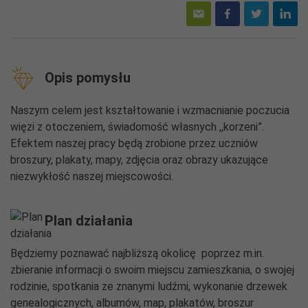
Opis pomysłu
Naszym celem jest kształtowanie i wzmacnianie poczucia
więzi z otoczeniem, świadomość własnych ,,korzeni”.
Efektem naszej pracy będą zrobione przez uczniów
broszury, plakaty, mapy, zdjęcia oraz obrazy ukazujące
niezwykłość naszej miejscowości.
Plan działania
Będziemy poznawać najbliższą okolicę poprzez m.in.
zbieranie informacji o swoim miejscu zamieszkania, o swojej
rodzinie, spotkania ze znanymi ludźmi, wykonanie drzewek
genealogicznych, albumów, map, plakatów, broszur