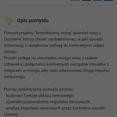
Opis pomysłu
Pomysł projektu "Interaktywny mózg" powstał wraz z
Uczniami, którzy chcieli zaobserwować, w jaki sposób
informację z receptorów trafiają do konkretnych części
mózgu.
Projekt polega na stworzeniu mózgu wraz z ciałem
człowieka i połączeniu konkretnych narządów zmysłów z
miejscem w mózgu, aby móc odwzorować drogę impulsu
nerwowego.
Pomoc dydaktyczna pozwala poznać:
- budowę i funkcje układu nerwowego;
- zjawisko przewodzenia impulsów nerwowych;
- analiza impulsów nerwowych przez konkretne ośrodki
korowe;