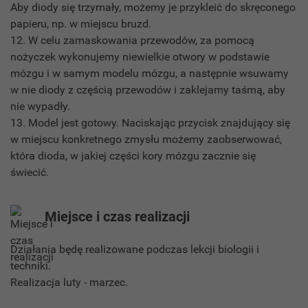
Aby diody się trzymały, możemy je przykleić do skręconego
papieru, np. w miejscu bruzd.
12. W celu zamaskowania przewodów, za pomocą
nożyczek wykonujemy niewielkie otwory w podstawie
mózgu i w samym modelu mózgu, a następnie wsuwamy
w nie diody z częścią przewodów i zaklejamy taśmą, aby
nie wypadły.
13. Model jest gotowy. Naciskając przycisk znajdujący się
w miejscu konkretnego zmysłu możemy zaobserwować,
która dioda, w jakiej części kory mózgu zacznie się
świecić.
Miejsce i czas realizacji
Działania będę realizowane podczas lekcji biologii i
techniki.
Realizacja luty - marzec.