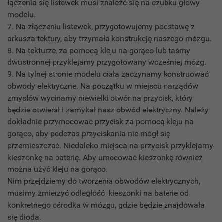
łączenia się listewek musi znaleźć się na czubku głowy
modelu.
7. Na złączeniu listewek, przygotowujemy podstawę z
arkusza tektury, aby trzymała konstrukcję naszego mózgu.
8. Na tekturze, za pomocą kleju na gorąco lub taśmy
dwustronnej przyklejamy przygotowany wcześniej mózg.
9. Na tylnej stronie modelu ciała zaczynamy konstruować
obwody elektryczne. Na początku w miejscu narządów
zmysłów wycinamy niewielki otwór na przycisk, który
będzie otwierał i zamykał nasz obwód elektryczny. Należy
dokładnie przymocować przycisk za pomocą kleju na
gorąco, aby podczas przyciskania nie mógł się
przemieszczać. Niedaleko miejsca na przycisk przyklejamy
kieszonkę na baterię. Aby umocować kieszonkę również
można użyć kleju na gorąco.
Nim przejdziemy do tworzenia obwodów elektrycznych,
musimy zmierzyć odległość kieszonki na baterie od
konkretnego ośrodka w mózgu, gdzie będzie znajdowała
się dioda.