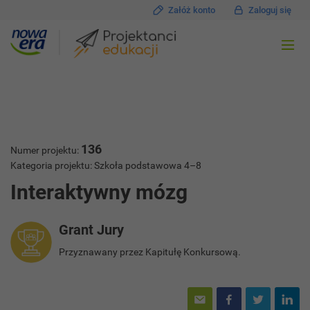
Załóż konto
Zaloguj się
136
Numer projektu:
Kategoria projektu: Szkoła podstawowa 4–8
Interaktywny mózg
Grant Jury
Przyznawany przez Kapitułę Konkursową.