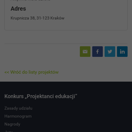
Adres
Krupnicza 38, 31-123 Kraków
<< Wróć do listy projektów
Konkurs „Projektanci edukacji”
Zasady udziału
Harmonogram
Nagrody