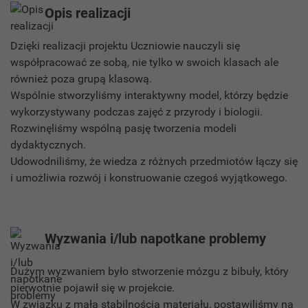
Opis realizacji
Dzięki realizacji projektu Uczniowie nauczyli się
współpracować ze sobą, nie tylko w swoich klasach ale
również poza grupą klasową.
Wspólnie stworzyliśmy interaktywny model, którzy będzie
wykorzystywany podczas zajęć z przyrody i biologii.
Rozwinęliśmy wspólną pasję tworzenia modeli
dydaktycznych.
Udowodniliśmy, że wiedza z różnych przedmiotów łączy się
i umożliwia rozwój i konstruowanie czegoś wyjątkowego.
Wyzwania i/lub napotkane problemy
Dużym wyzwaniem było stworzenie mózgu z bibuły, który
pierwotnie pojawił się w projekcie.
W związku z małą stabilnością materiału, postawiliśmy na