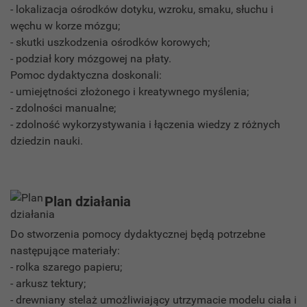
- lokalizacja ośrodków dotyku, wzroku, smaku, słuchu i
węchu w korze mózgu;
- skutki uszkodzenia ośrodków korowych;
- podział kory mózgowej na płaty.
Pomoc dydaktyczna doskonali:
- umiejętności złożonego i kreatywnego myślenia;
- zdolności manualne;
- zdolność wykorzystywania i łączenia wiedzy z różnych
dziedzin nauki.
Plan działania
Do stworzenia pomocy dydaktycznej będą potrzebne
następujące materiały:
- rolka szarego papieru;
- arkusz tektury;
- drewniany stelaż umożliwiający utrzymacie modelu ciała i