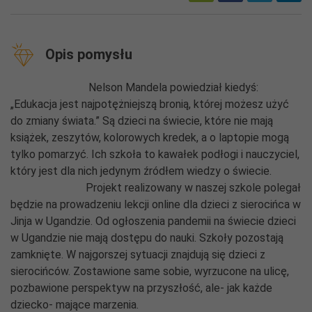
Opis pomysłu
Nelson Mandela powiedział kiedyś:
„Edukacja jest najpotężniejszą bronią, której możesz użyć
do zmiany świata.” Są dzieci na świecie, które nie mają
książek, zeszytów, kolorowych kredek, a o laptopie mogą
tylko pomarzyć. Ich szkoła to kawałek podłogi i nauczyciel,
który jest dla nich jedynym źródłem wiedzy o świecie.
Projekt realizowany w naszej szkole polegał
będzie na prowadzeniu lekcji online dla dzieci z sierocińca w
Jinja w Ugandzie. Od ogłoszenia pandemii na świecie dzieci
w Ugandzie nie mają dostępu do nauki. Szkoły pozostają
zamknięte. W najgorszej sytuacji znajdują się dzieci z
sierocińców. Zostawione same sobie, wyrzucone na ulicę,
pozbawione perspektyw na przyszłość, ale- jak każde
dziecko- mające marzenia.