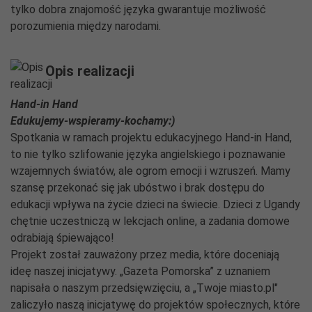
tylko dobra znajomość języka gwarantuje możliwość
porozumienia między narodami.
Opis realizacji
Hand-in Hand
Edukujemy-wspieramy-kochamy:)
Spotkania w ramach projektu edukacyjnego Hand-in Hand,
to nie tylko szlifowanie języka angielskiego i poznawanie
wzajemnych światów, ale ogrom emocji i wzruszeń. Mamy
szansę przekonać się jak ubóstwo i brak dostępu do
edukacji wpływa na życie dzieci na świecie. Dzieci z Ugandy
chętnie uczestniczą w lekcjach online, a zadania domowe
odrabiają śpiewająco!
Projekt został zauważony przez media, które doceniają
ideę naszej inicjatywy. „Gazeta Pomorska” z uznaniem
napisała o naszym przedsięwzięciu, a „Twoje miasto.pl"
zaliczyło naszą inicjatywę do projektów społecznych, które