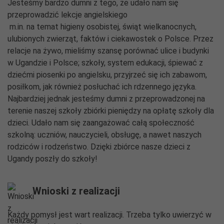
Jesteśmy bardzo dumni z tego, że udało nam się
przeprowadzić lekcje angielskiego
m.in. na temat higieny osobistej, świąt wielkanocnych,
ulubionych zwierząt, faktów i ciekawostek o Polsce. Przez
relacje na żywo, mieliśmy szansę porównać ulice i budynki
w Ugandzie i Polsce; szkoły, system edukacji, śpiewać z
dziećmi piosenki po angielsku, przyjrzeć się ich zabawom,
posiłkom, jak również posłuchać ich rdzennego języka.
Najbardziej jednak jesteśmy dumni z przeprowadzonej na
terenie naszej szkoły zbiórki pieniędzy na opłatę szkoły dla
dzieci. Udało nam się zaangażować całą społeczność
szkolną: uczniów, nauczycieli, obsługę, a nawet naszych
rodziców i rodzeństwo. Dzięki zbiórce nasze dzieci z
Ugandy poszły do szkoły!
Wnioski z realizacji
Każdy pomysł jest wart realizacji. Trzeba tylko uwierzyć w