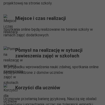
projektowej na stronie szkoły.
Miejsce i czas realizacji
Spotkania online będą realizowane na terenie szkoły w
ramach zajęć dodatkowych.
Pomysł na realizację w sytuacji
zawieszenia zajęć w szkołach
W przypadku wprowadzenia nauki zdalnej, spotkania online
będą prowadzone z domów uczniów.
Korzyści dla uczniów
Uczniowie przełamią barierę językową. Nauczą się obalać
stereotypy i uprzedzenia, ucząc się tolerancji, empatii i