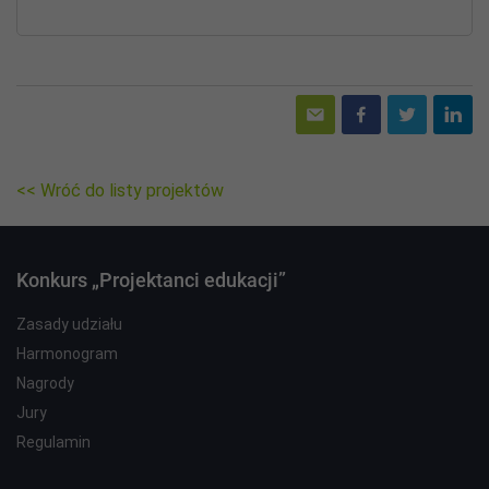
<< Wróć do listy projektów
Konkurs „Projektanci edukacji”
Zasady udziału
Harmonogram
Nagrody
Jury
Regulamin