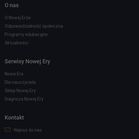
O nas
O Nowej Erze
Odpowiedzialność społeczna
Programy edukacyjne
Aktualności
Serwisy Nowej Ery
Nowa Era
Dla nauczyciela
Sklep Nowej Ery
Diagnoza Nowej Ery
Kontakt
Napisz do nas