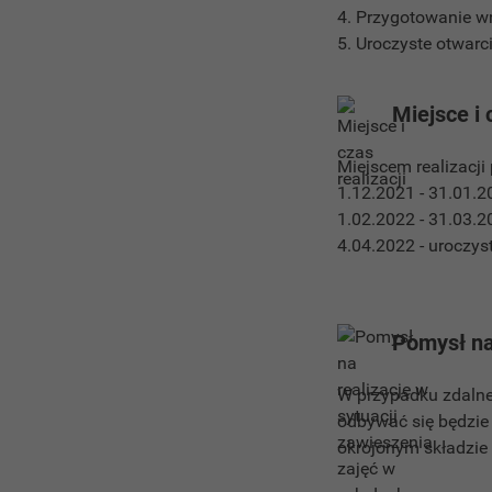
4. Przygotowanie 
5. Uroczyste otwar
Miejsce i 
Miejscem realizacji
1.12.2021 - 31.01.
1.02.2022 - 31.03.
4.04.2022 - uroczys
Pomysł na
W przypadku zdalnej
odbywać się będzie
okrojonym składzie 