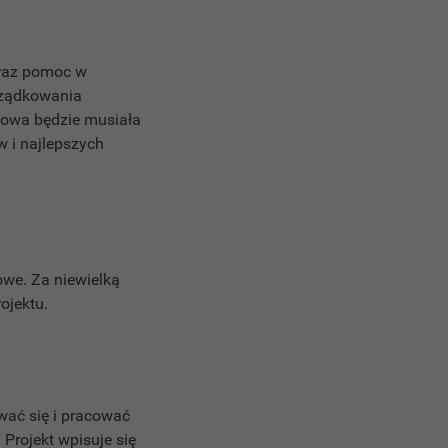
oraz pomoc w
rządkowania
towa będzie musiała
 i najlepszych
we. Za niewielką
ojektu.
wać się i pracować
Projekt wpisuje się