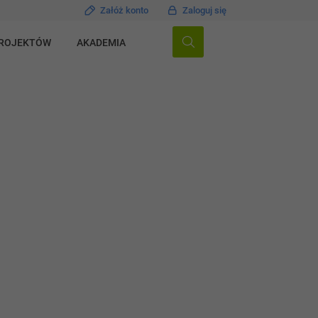
Załóż konto
Zaloguj się
PROJEKTÓW
AKADEMIA