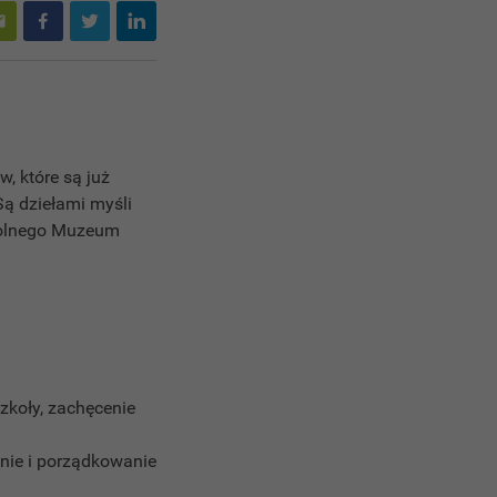
, które są już
Są dziełami myśli
zkolnego Muzeum
zkoły, zachęcenie
nie i porządkowanie