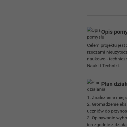
Opis pomy
Celem projektu jest
rzeczami nieużytecz
naukowo - technicz
Nauki i Techniki.
Plan dział
1. Znalezienie miej
2. Gromadzenie eksp
uczniów do przynos
3. Opisywanie wybr
ich zgodnie z działa