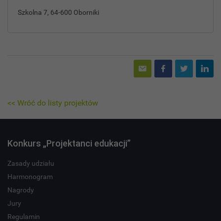
Szkolna 7, 64-600 Oborniki
<< Wróć do listy projektów
Konkurs „Projektanci edukacji”
Zasady udziału
Harmonogram
Nagrody
Jury
Regulamin