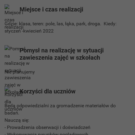
Miejsce i czas realizacji
Gdzie: klasa, teren: pole, las, łąka, park, droga. Kiedy:
styczeń -kwiecień 2022
Pomysł na realizację w sytuacji
zawieszenia zajęć w szkołach
Nie planujemy
Korzyści dla uczniów
Będą odpowiedzialni za gromadzenie materiałów do
badań.
Nauczą się:
- Prowadzenia obserwacji i doświadczeń
- Wykonywania rysunków poglądowych