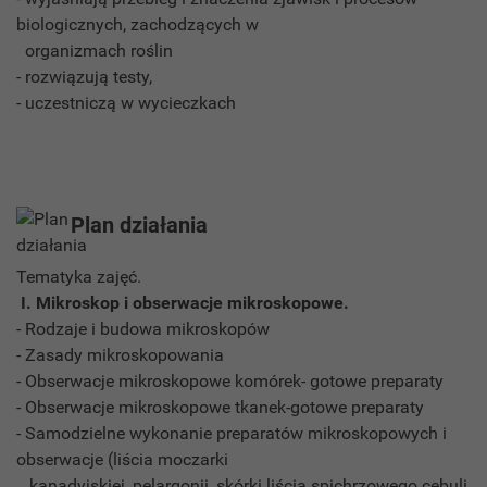
biologicznych, zachodzących w
organizmach roślin
- rozwiązują testy,
- uczestniczą w wycieczkach
Plan działania
Tematyka zajęć.
I. Mikroskop i obserwacje mikroskopowe.
- Rodzaje i budowa mikroskopów
- Zasady mikroskopowania
- Obserwacje mikroskopowe komórek- gotowe preparaty
- Obserwacje mikroskopowe tkanek-gotowe preparaty
- Samodzielne wykonanie preparatów mikroskopowych i
obserwacje (liścia moczarki
kanadyjskiej, pelargonii, skórki liścia spichrzowego cebuli