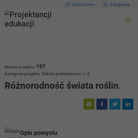
Załóż konto
Zaloguj się
197
Numer projektu:
Kategoria projektu: Szkoła podstawowa 1–3
Różnorodność świata roślin.
Opis pomysłu