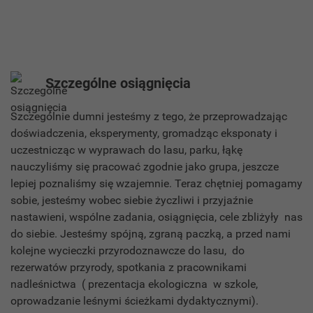
Szczególne osiągnięcia
Szczególnie dumni jesteśmy z tego, że przeprowadzając
doświadczenia, eksperymenty, gromadząc eksponaty i
uczestnicząc w wyprawach do lasu, parku, łąkę
nauczyliśmy się pracować zgodnie jako grupa, jeszcze
lepiej poznaliśmy się wzajemnie. Teraz chętniej pomagamy
sobie, jesteśmy wobec siebie życzliwi i przyjaźnie
nastawieni, wspólne zadania, osiągnięcia, cele zbliżyły nas
do siebie. Jesteśmy spójną, zgraną paczką, a przed nami
kolejne wycieczki przyrodoznawcze do lasu, do
rezerwatów przyrody, spotkania z pracownikami
nadleśnictwa ( prezentacja ekologiczna w szkole,
oprowadzanie leśnymi ścieżkami dydaktycznymi).