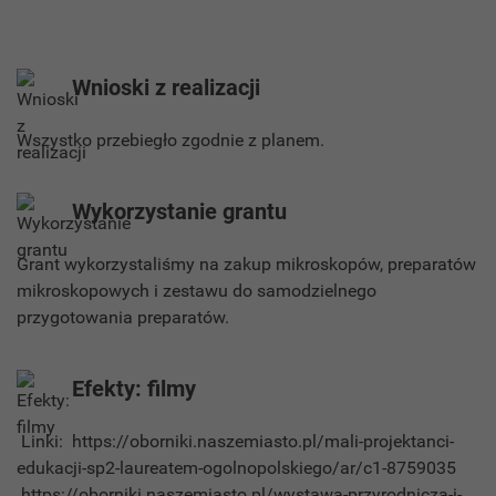
Wnioski z realizacji
Wszystko przebiegło zgodnie z planem.
Wykorzystanie grantu
Grant wykorzystaliśmy na zakup mikroskopów, preparatów
mikroskopowych i zestawu do samodzielnego
przygotowania preparatów.
Efekty: filmy
Linki: https://oborniki.naszemiasto.pl/mali-projektanci-
edukacji-sp2-laureatem-ogolnopolskiego/ar/c1-8759035
https://oborniki.naszemiasto.pl/wystawa-przyrodnicza-i-