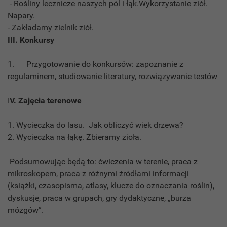
- Rośliny lecznicze naszych pól i łąk.Wykorzystanie ziół.
Napary.
- Zakładamy zielnik ziół.
III. Konkursy
1. Przygotowanie do konkursów: zapoznanie z
regulaminem, studiowanie literatury, rozwiązywanie testów
I
V. Zajęcia terenowe
1.
Wycieczka do lasu. Jak obliczyć wiek drzewa?
2. Wycieczka na łąkę. Zbieramy zioła.
Podsumowując będą to: ćwiczenia w terenie, praca z
mikroskopem, praca z różnymi źródłami informacji
(książki, czasopisma, atlasy, klucze do oznaczania roślin),
dyskusje, praca w grupach, gry dydaktyczne, „burza
mózgów”.