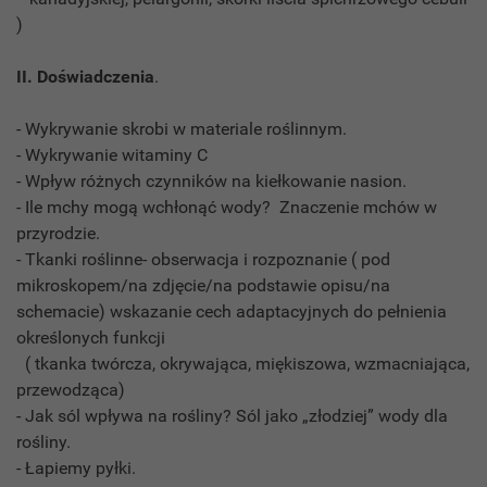
)
II. Doświadczenia
.
- Wykrywanie skrobi w materiale roślinnym.
- Wykrywanie witaminy C
- Wpływ różnych czynników na kiełkowanie nasion.
- Ile mchy mogą wchłonąć wody? Znaczenie mchów w
przyrodzie.
- Tkanki roślinne- obserwacja i rozpoznanie ( pod
mikroskopem/na zdjęcie/na podstawie opisu/na
schemacie) wskazanie cech adaptacyjnych do pełnienia
określonych funkcji
( tkanka twórcza, okrywająca, miękiszowa, wzmacniająca,
przewodząca)
- Jak sól wpływa na rośliny? Sól jako „złodziej” wody dla
rośliny.
- Łapiemy pyłki.