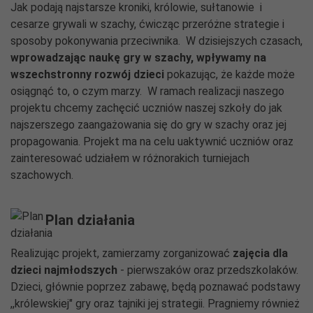
Jak podają najstarsze kroniki, królowie, sułtanowie i
cesarze grywali w szachy, ćwicząc przeróżne strategie i
sposoby pokonywania przeciwnika. W dzisiejszych czasach,
wprowadzając naukę gry w szachy, wpływamy na
wszechstronny rozwój dzieci
pokazując, że każde może
osiągnąć to, o czym marzy. W ramach realizacji naszego
projektu chcemy zachęcić uczniów naszej szkoły do jak
najszerszego zaangażowania się do gry w szachy oraz jej
propagowania. Projekt ma na celu uaktywnić uczniów oraz
zainteresować udziałem w różnorakich turniejach
szachowych.
Plan działania
Realizując projekt, zamierzamy zorganizować
zajęcia dla
dzieci najmłodszych
- pierwszaków oraz przedszkolaków.
Dzieci, głównie poprzez zabawę, będą poznawać podstawy
,,królewskiej" gry oraz tajniki jej strategii. Pragniemy również