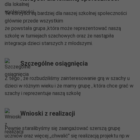
Te korzyści są bardziej dla naszej szkolnej społeczności
głównie przede wszystkim
że powstała grupa ,która może reprezentować naszą
szkołę w turniejach szachowych oraz że nastąpiła
integracja dzieci starszych z młodszymi.
Szczególne osiągnięcia
Z tego , że rozbudziliśmy zainteresowanie grą w szachy u
dzieci w różnym wieku i że mamy grupę , która chce grać w
szachy i reprezentuje naszą szkołę
Wnioski z realizacji
Pewnie staralibyśmy się zaangażować szerszą grupę
uczniów oraz więcej ,,chwalić" się realizacją projektu np.w