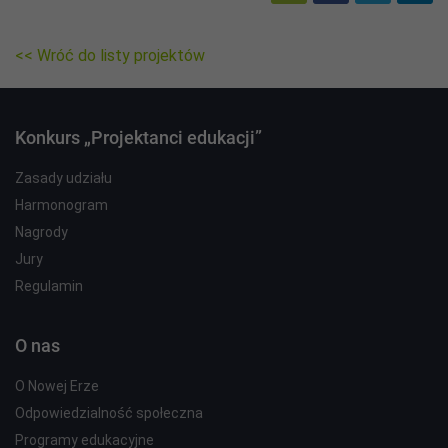
<< Wróć do listy projektów
Konkurs „Projektanci edukacji”
Zasady udziału
Harmonogram
Nagrody
Jury
Regulamin
O nas
O Nowej Erze
Odpowiedzialność społeczna
Programy edukacyjne