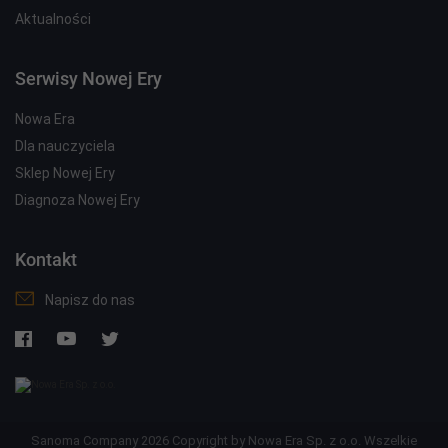
Aktualności
Serwisy Nowej Ery
Nowa Era
Dla nauczyciela
Sklep Nowej Ery
Diagnoza Nowej Ery
Kontakt
Napisz do nas
Sanoma Company 2026 Copyright by Nowa Era Sp. z o.o. Wszelkie