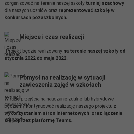
zorganizować na terenie naszej szkoły
turniej szachowy
dla naszych uczniów oraz
reprezentować szkołę w
konkursach pozaszkolnych.
Miejsce i czas realizacji
Projekt będzie realizowany
na terenie naszej szkoły od
stycznia 2022 do maja 2022.
Pomysł na realizację w sytuacji
zawieszenia zajęć w szkołach
W razie przejścia na nauczanie zdalne lub hybrydowe
będziemy kontynuować realizację naszego projektu
z
wykorzystaniem stron internetowych oraz łączenie
się poprzez platformę Teams.