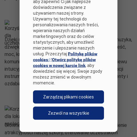
aby zapewnić Ci jak najlepsze
doświadczenia związane z
używaniem naszej strony.
Używamy tej technologii do
Korzyści dla uczniów
personalizowania naszych treści,
wpierania naszych działań
marketingowych oraz do celów
Dzięki realizacji projektu uczestnicy nauczyli się, że muzyka,
statystycznych, aby umożliwić
dźwięki to: ruch, rytm, przyroda, spokój, relaks, opowieść,
mierzenie i ulepszanie naszych
usług. Przeczytaj
Politykę plików
moc, kreatywność, zagadka. Uczyli się prawidłowej
cookies
Otwórz politykę plików
komunikacji, relaksacji, uzewnętrznienia nastrojów, śpiewu
cookies w nowej karcie link
, aby
intuicyjnego - na głoskach, sylabach, ruchu, improwizacji
dowiedzieć się więcej. Swoje zgody
instrumentalnych, uczyli się tworzyć własne instrumenty i
możesz zmienić w dowolnym
momencie.
ozdabiać je.
Zarządzaj plikami cookies
Korzyści dla lokalnej społeczności
Zezwól na wszystkie
Główną korzyścią jaką przyniósł projekt było podniesienie
atrakcyjności naszej szkoły, oferowanie uczestnikom