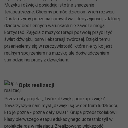
Muzyka i dźwięki posiadają istotne znaczenie
terapeutyczne. Chcemy pomóc dzieciom w ich rozwoju.
Dostarczymy poczucia sprawstwa i decyzyjności, z której
dzieci w codziennych warunkach nie zawsze mogą
korzystać. Zajęcia z muzykoterapii pozwolą przybliżyć
świat dźwięku, barw i ekspresji twórczej. Dzięki temu
przeniesiemy się w rzeczywistość, która nie tylko jest
realnym spojrzeniem na muzykę ale doświadczeniem
samodzielnej pracy z dźwiękiem.
Opis realizacji
Przez cały projekt „Twórz dźwięki, poczuj dźwięki”
towarzyszyła nam myśl „dźwięki są w centrum ludzkości,
kto je pozna - pozna cały świat”. Grupa przedszkolaków i
klasy pierwszego etapu edukacyjnego uczestniczyli w
projekcie raz w miesiącu. Zrealizowano większość