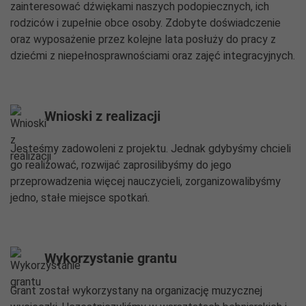
zainteresować dźwiękami naszych podopiecznych, ich
rodziców i zupełnie obce osoby. Zdobyte doświadczenie
oraz wyposażenie przez kolejne lata posłuży do pracy z
dziećmi z niepełnosprawnościami oraz zajęć integracyjnych.
Wnioski z realizacji
Jesteśmy zadowoleni z projektu. Jednak gdybyśmy chcieli
go realizować, rozwijać zaprosilibyśmy do jego
przeprowadzenia więcej nauczycieli, zorganizowalibyśmy
jedno, stałe miejsce spotkań.
Wykorzystanie grantu
Grant został wykorzystany na organizację muzycznej