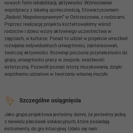
nowych form rehabilitacji, aktywności. Wzmocnienie
współpracy z lokalną społecznością, Stowarzyszeniem
„Radość Niepełnosprawnym” w Ostrzeszowie, z rodzicami.
Poprzez realizację projektu kształtowaliśmy wśród
rodziców i dzieci wzory aktywnego uczestnictwa w
zajęciach, w kulturze. Ponad to udział w projekcie umożliwił
rozwijanie indywidualnych umiejętności, zainteresowań,
twórczej aktywności. Rozwinął poczucie przynależności do
grupy, umiejętności pracy w zespole, wrażliwość
estetyczną. Pozwolił poznać istotę muzykowania, dzięki
wspólnemu udziałowi w tworzeniu własnej muzyki.
Szczególne osiągnięcia
Jako grupa projektowa jesteśmy dumni, że jesteśmy jedną
z niewielu placówek edukacyjnych, które posiadają
instrumenty, do gry intuicyjnej. Udało się nam