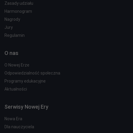
Zasady udziału
Harmonogram
Nagrody
Jury
Regulamin
O nas
O Nowej Erze
Odpowiedzialność społeczna
Programy edukacyjne
Aktualności
Serwisy Nowej Ery
Nowa Era
Dla nauczyciela