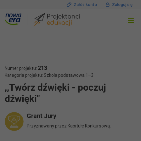
Załóż konto
Zaloguj się
213
Numer projektu:
Kategoria projektu: Szkoła podstawowa 1–3
,,Twórz dźwięki - poczuj
dźwięki"
Grant Jury
Przyznawany przez Kapitułę Konkursową.