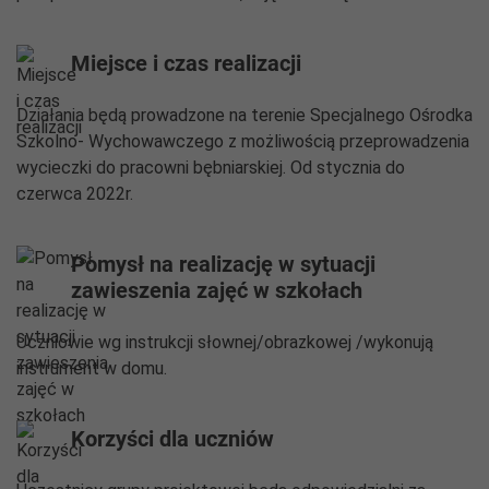
Miejsce i czas realizacji
Działania będą prowadzone na terenie Specjalnego Ośrodka
Szkolno- Wychowawczego z możliwością przeprowadzenia
wycieczki do pracowni bębniarskiej. Od stycznia do
czerwca 2022r.
Pomysł na realizację w sytuacji
zawieszenia zajęć w szkołach
Uczniowie wg instrukcji słownej/obrazkowej /wykonują
instrument w domu.
Korzyści dla uczniów