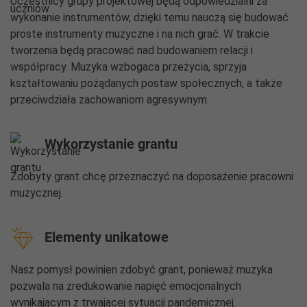
Uczestnicy grupy projektowej będą odpowiedzialni za
wykonanie instrumentów, dzięki temu nauczą się budować
proste instrumenty muzyczne i na nich grać. W trakcie
tworzenia będą pracować nad budowaniem relacji i
współpracy. Muzyka wzbogaca przeżycia, sprzyja
kształtowaniu pożądanych postaw społecznych, a także
przeciwdziała zachowaniom agresywnym.
Wykorzystanie grantu
Zdobyty grant chcę przeznaczyć na doposażenie pracowni
muzycznej.
Elementy unikatowe
Nasz pomysł powinien zdobyć grant, ponieważ muzyka
pozwala na zredukowanie napięć emocjonalnych
wynikającym z trwającej sytuacji pandemicznej.