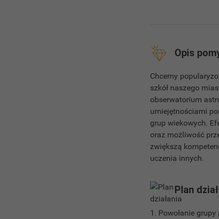
Opis pom
Chcemy popularyzow
szkół naszego mias
obserwatorium astr
umiejętnościami po
grup wiekowych. Ef
oraz możliwość prz
zwiększą kompetenc
uczenia innych.
Plan dzia
1. Powołanie grupy 