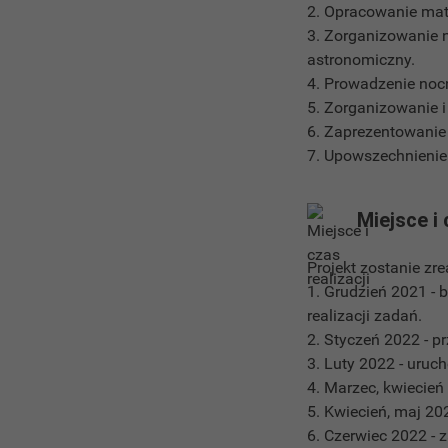
2. Opracowanie mat
3. Zorganizowanie 
astronomiczny.
4. Prowadzenie noc
5. Zorganizowanie 
6. Zaprezentowanie 
7. Upowszechnienie
Miejsce i 
Projekt zostanie zre
1. Grudzień 2021 -
realizacji zadań.
2. Styczeń 2022 - p
3. Luty 2022 - uruc
4. Marzec, kwiecie
5. Kwiecień, maj 2
6. Czerwiec 2022 - 