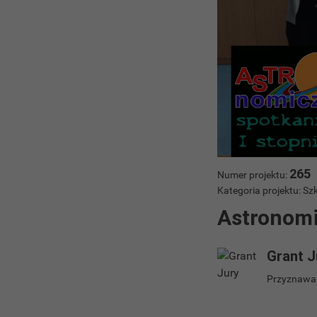
265
Numer projektu:
Kategoria projektu: 
Astronomi
Grant J
Przyznawan