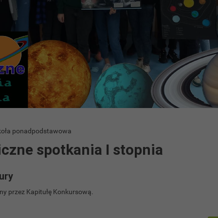
Szkoła ponadpodstawowa
czne spotkania I stopnia
ury
y przez Kapitułę Konkursową.