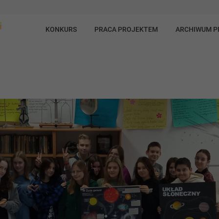
KONKURS
PRACA PROJEKTEM
ARCHIWUM 
ia I stopnia