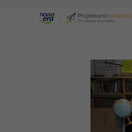
Galeria projektów
Astronomiczne spotkan