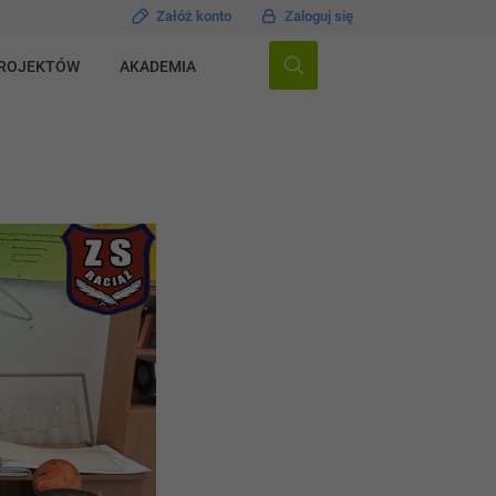
Załóż konto
Zaloguj się
PROJEKTÓW
AKADEMIA