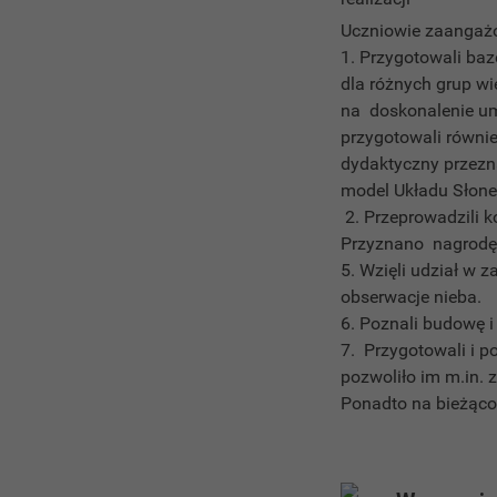
Uczniowie zaangażo
1. Przygotowali ba
dla różnych grup wi
na doskonalenie um
przygotowali równie
dydaktyczny przezn
model Układu Słon
2. Przeprowadzili 
Przyznano nagrodę 
5. Wzięli udział w z
obserwacje nieba.
6. Poznali budowę 
7. Przygotowali i p
pozwoliło im m.in. 
Ponadto na bieżąco