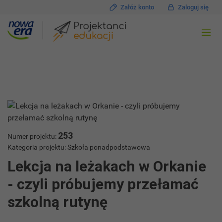
Załóż konto
Zaloguj się
253
Numer projektu:
Kategoria projektu: Szkoła ponadpodstawowa
Lekcja na leżakach w Orkanie
- czyli próbujemy przełamać
szkolną rutynę