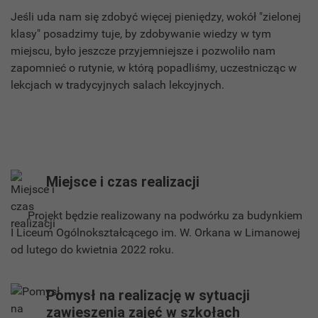
Jeśli uda nam się zdobyć więcej pieniędzy, wokół "zielonej
klasy" posadzimy tuje, by zdobywanie wiedzy w tym
miejscu, było jeszcze przyjemniejsze i pozwoliło nam
zapomnieć o rutynie, w którą popadliśmy, uczestnicząc w
lekcjach w tradycyjnych salach lekcyjnych.
Miejsce i czas realizacji
Projekt będzie realizowany na podwórku za budynkiem
I Liceum Ogólnokształcącego im. W. Orkana w Limanowej
od lutego do kwietnia 2022 roku.
Pomysł na realizację w sytuacji
zawieszenia zajęć w szkołach