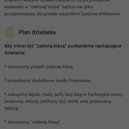
materiału w "zielonej klasie" będzie nie tylko
przyjemniejsze, ale przede wszystkim bardziej efektowne.
Plan działania
Aby stworzyć "zieloną klasę" podejmiemy następujące
działania:
* stworzymy projekt zielonej klasy,
* pozyskamy dodatkowe środki finansowe,
* zakupimy leżaki, maty, pufy lazy bag w fantazyjne wzory
(ananasy, arbuzy, pelikany itp), stolik oraz przenośną
tablicę,
* stworzymy "zieloną klasę".