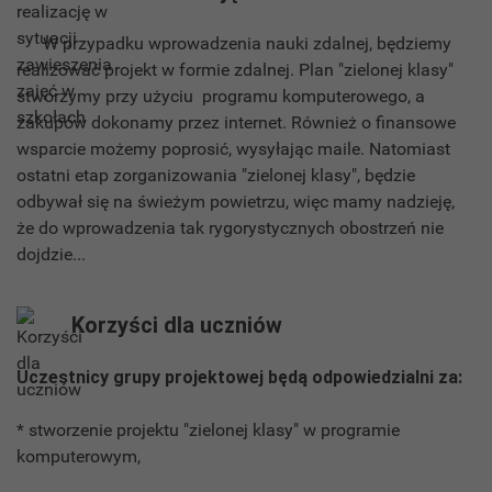
W przypadku wprowadzenia nauki zdalnej, będziemy
realizować projekt w formie zdalnej. Plan "zielonej klasy"
stworzymy przy użyciu programu komputerowego, a
zakupów dokonamy przez internet. Również o finansowe
wsparcie możemy poprosić, wysyłając maile. Natomiast
ostatni etap zorganizowania "zielonej klasy", będzie
odbywał się na świeżym powietrzu, więc mamy nadzieję,
że do wprowadzenia tak rygorystycznych obostrzeń nie
dojdzie...
Korzyści dla uczniów
Uczestnicy grupy projektowej będą odpowiedzialni za:
* stworzenie projektu "zielonej klasy" w programie
komputerowym,