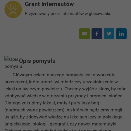
Grant Internautów
Przyznawany przez Internautów w głosowaniu.
Opis pomysłu
Głównym celem naszego pomysłu jest stworzeniu
przestrzeni, która umożliwi młodzieży uczestniczenie w
lekcji na świeżym powietrzu. Chcemy wyjść z klasy, by móc
zdobywać wiedzę w otoczeniu przyrody i promieni słońca.
Dlatego zakupimy leżaki, maty i pufy lazy bag
(nadmuchiwane powietrzem), na których będziemy mogli
usiąść, by zdobywać wiedzę na lekcjach języka polskiego,
angielskiego, biologii, geografii, czy nawet matematyki.
Efektem naszych działań będzie to, że przyswajanie