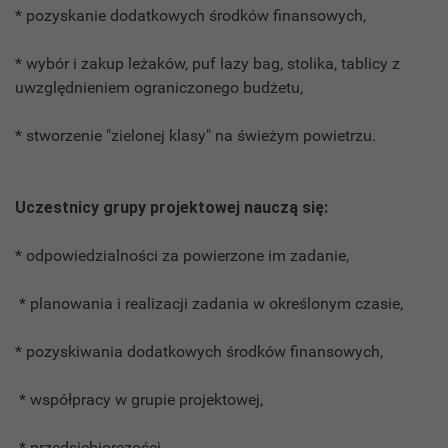
* pozyskanie dodatkowych środków finansowych,
* wybór i zakup leżaków, puf lazy bag, stolika, tablicy z
uwzględnieniem ograniczonego budżetu,
* stworzenie "zielonej klasy" na świeżym powietrzu.
Uczestnicy grupy projektowej nauczą się:
* odpowiedzialności za powierzone im zadanie,
* planowania i realizacji zadania w określonym czasie,
* pozyskiwania dodatkowych środków finansowych,
* współpracy w grupie projektowej,
* przedsiębiorczości,