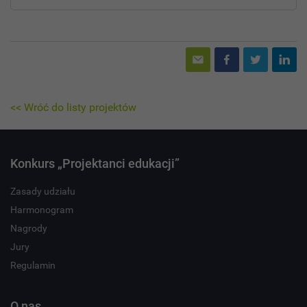
<< Wróć do listy projektów
Konkurs „Projektanci edukacji”
Zasady udziału
Harmonogram
Nagrody
Jury
Regulamin
O nas