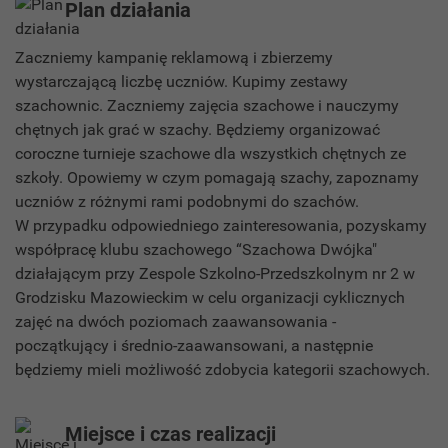
Plan działania
Zaczniemy kampanię reklamową i zbierzemy
wystarczającą liczbę uczniów. Kupimy zestawy
szachownic. Zaczniemy zajęcia szachowe i nauczymy
chętnych jak grać w szachy. Będziemy organizować
coroczne turnieje szachowe dla wszystkich chętnych ze
szkoły. Opowiemy w czym pomagają szachy, zapoznamy
uczniów z różnymi rami podobnymi do szachów.
W przypadku odpowiedniego zainteresowania, pozyskamy
współpracę klubu szachowego “Szachowa Dwójka"
działającym przy Zespole Szkolno-Przedszkolnym nr 2 w
Grodzisku Mazowieckim w celu organizacji cyklicznych
zajęć na dwóch poziomach zaawansowania -
początkujący i średnio-zaawansowani, a następnie
będziemy mieli możliwość zdobycia kategorii szachowych.
Miejsce i czas realizacji