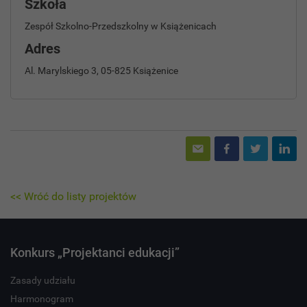
Szkoła
Zespół Szkolno-Przedszkolny w Książenicach
Adres
Al. Marylskiego 3, 05-825 Książenice
<< Wróć do listy projektów
Konkurs „Projektanci edukacji”
Zasady udziału
Harmonogram