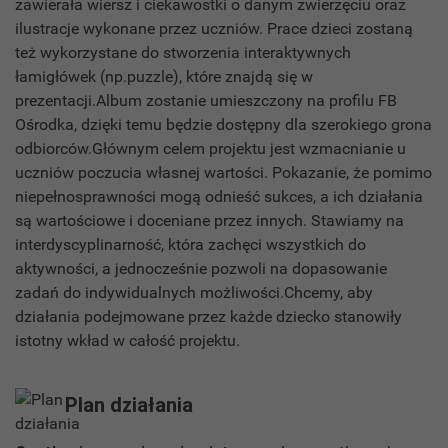
zawierała wiersz i ciekawostki o danym zwierzęciu oraz
ilustracje wykonane przez uczniów. Prace dzieci zostaną
też wykorzystane do stworzenia interaktywnych
łamigłówek (np.puzzle), które znajdą się w
prezentacji.Album zostanie umieszczony na profilu FB
Ośrodka, dzięki temu będzie dostępny dla szerokiego grona
odbiorców.Głównym celem projektu jest wzmacnianie u
uczniów poczucia własnej wartości. Pokazanie, że pomimo
niepełnosprawności mogą odnieść sukces, a ich działania
są wartościowe i doceniane przez innych. Stawiamy na
interdyscyplinarność, która zachęci wszystkich do
aktywności, a jednocześnie pozwoli na dopasowanie
zadań do indywidualnych możliwości.Chcemy, aby
działania podejmowane przez każde dziecko stanowiły
istotny wkład w całość projektu.
Plan działania