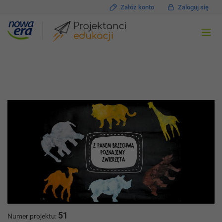
Załóż konto
Zaloguj się
51
Numer projektu: