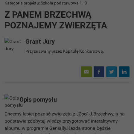
Kategoria projektu: Szkoła podstawowa 1–3
Z PANEM BRZECHWĄ
POZNAJEMY ZWIERZĘTA
Grant Jury
Przyznawany przez Kapitułę Konkursową.
Opis pomysłu
Chcemy lepiej poznać zwierzęta z „Zoo” J.Brzechwy, a na
podstawie zdobytej wiedzy przygotować interaktywny
albumu w programie Genially.Każda strona będzie