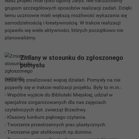
Nasz projekt miał tylko ogólny zarys. Nie narzuciliśmy
grupom szczegółowych sposobów realizacji zadań. Dzięki
temu uczniowie mieli większą możliwość wykazania się
samodzielnością i kreatywnością. W trakcie realizacji
pojawiło się wiele aktywności, których początkowo nie
planowaliśmy.
Zmiany w stosunku do zgłoszonego
pomysłu
Udało się zrealizować więcej działań. Pomysły na nie
pojawiły się w trakcie realizacji projektu. Były to m.in.:
- Wspólne wyjście do Biblioteki Miejskiej, udział w
specjalnie zorganizowanych dla nas zajęciach
czytelniczych dot. zwierząt Brzechwy.
- Klasowy konkurs pięknego czytania.
- Tworzenie przestrzennych prac plastycznych.
- Tworzenie gier stolikowych np.domino.