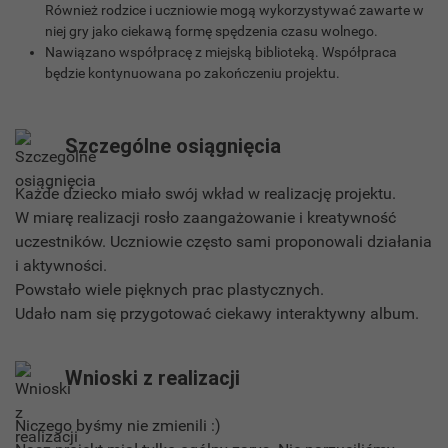
Również rodzice i uczniowie mogą wykorzystywać zawarte w
niej gry jako ciekawą formę spędzenia czasu wolnego.
Nawiązano współpracę z miejską biblioteką. Współpraca
będzie kontynuowana po zakończeniu projektu.
Szczególne osiągnięcia
Każde dziecko miało swój wkład w realizację projektu.
W miarę realizacji rosło zaangażowanie i kreatywność
uczestników. Uczniowie często sami proponowali działania
i aktywności.
Powstało wiele pięknych prac plastycznych.
Udało nam się przygotować ciekawy interaktywny album.
Wnioski z realizacji
Niczego byśmy nie zmienili :)