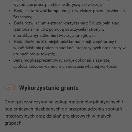
wykonując prace plastyczne dotyczące zwierząt;
Będą kształtować kompetencje czytelnicze poznając wiersze
Brzechwy;
Będą rozwijać umiejętność korzystania z TiK uzupełniając
(samodzielnie lub z pomocą nauczyciela) strony w
interaktywnym albumie i tworząc łamigłówki.
Będą doskonalić umiejętności komunikacji, współpracy i
współdziałania podczas spotkań integracyjnych oraz pracy w
grupach projektowych;
Będą mogli zaprezentować swoje dokonania szerszej
społeczności, co wzmocni ich poczucie własnej wartości.
Wykorzystanie grantu
Grant przeznaczymy na zakup materiałów plastycznych i
papierniczych niezbędnych do przeprowadzenia spotkań
integracyjnych oraz działań projektowych w małych
grupach.