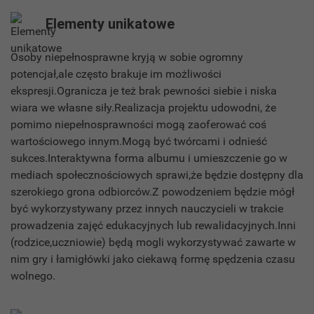
Elementy unikatowe
Osoby niepełnosprawne kryją w sobie ogromny
potencjał,ale często brakuje im możliwości
ekspresji.Ogranicza je też brak pewności siebie i niska
wiara we własne siły.Realizacja projektu udowodni, że
pomimo niepełnosprawności mogą zaoferować coś
wartościowego innym.Mogą być twórcami i odnieść
sukces.Interaktywna forma albumu i umieszczenie go w
mediach społecznościowych sprawi,że będzie dostępny dla
szerokiego grona odbiorców.Z powodzeniem będzie mógł
być wykorzystywany przez innych nauczycieli w trakcie
prowadzenia zajęć edukacyjnych lub rewalidacyjnych.Inni
(rodzice,uczniowie) będą mogli wykorzystywać zawarte w
nim gry i łamigłówki jako ciekawą formę spędzenia czasu
wolnego.