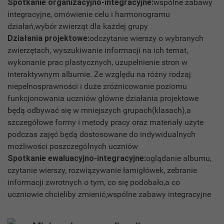
Spotkanie organizacyjno-integracyjne:
wspólne zabawy
integracyjne, omówienie celu i harmonogramu
działań,wybór zwierząt dla każdej grupy
Działania projektowe:
odczytanie wierszy o wybranych
zwierzętach, wyszukiwanie informacji na ich temat,
wykonanie prac plastycznych, uzupełnienie stron w
interaktywnym albumie. Ze względu na różny rodzaj
niepełnosprawności i duże zróżnicowanie poziomu
funkcjonowania uczniów główne działania projektowe
będą odbywać się w mniejszych grupach(klasach),a
szczegółowe formy i metody pracy oraz materiały użyte
podczas zajęć będą dostosowane do indywidualnych
możliwości poszczególnych uczniów
Spotkanie ewaluacyjno-integracyjne:
oglądanie albumu,
czytanie wierszy, rozwiązywanie łamigłówek, zebranie
informacji zwrotnych o tym, co się podobało,a co
uczniowie chcieliby zmienić,wspólne zabawy integracyjne