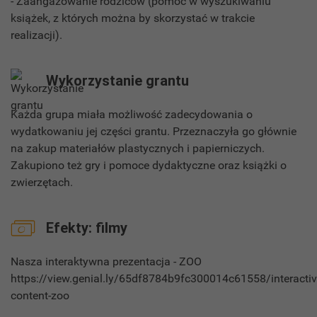
- Zaangażowanie rodziców (pomoc w wyszukiwaniu
książek, z których można by skorzystać w trakcie
realizacji).
Wykorzystanie grantu
Każda grupa miała możliwość zadecydowania o
wydatkowaniu jej części grantu. Przeznaczyła go głównie
na zakup materiałów plastycznych i papierniczych.
Zakupiono też gry i pomoce dydaktyczne oraz książki o
zwierzętach.
Efekty: filmy
Nasza interaktywna prezentacja - ZOO
https://view.genial.ly/65df8784b9fc300014c61558/interactiv
content-zoo