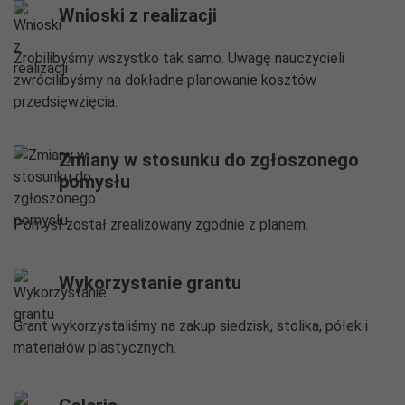
Wnioski z realizacji
Zrobilibyśmy wszystko tak samo. Uwagę nauczycieli
zwrócilibyśmy na dokładne planowanie kosztów
przedsięwzięcia.
Zmiany w stosunku do zgłoszonego
pomysłu
Pomysł został zrealizowany zgodnie z planem.
Wykorzystanie grantu
Grant wykorzystaliśmy na zakup siedzisk, stolika, półek i
materiałów plastycznych.