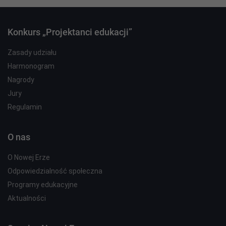
Konkurs „Projektanci edukacji”
Zasady udziału
Harmonogram
Nagrody
Jury
Regulamin
O nas
O Nowej Erze
Odpowiedzialność społeczna
Programy edukacyjne
Aktualności