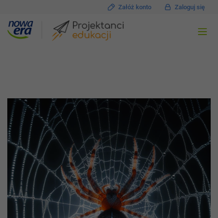
Załóż konto
Zaloguj się