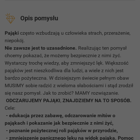
Opis pomysłu
Pająki
często wzbudzają u człowieka strach, przerażenie,
niepokój.
Nie zawsze jest to uzasadnione.
Realizując ten pomysł
chcemy pokazać, że możemy bezpiecznie z nimi żyć.
Wystarczy trochę wiedzy, aby zmniejszyć lęk. Większość
pająków jest nieszkodliwa dla ludzi, a wiele z nich jest
bardzo pożyteczna. W dzisiejszym świecie pełnym obaw
MUSIMY sobie radzić z wieloma słabościami i stąd zrodził
się nasz pomysł. Jak to zrobić? MAMY rozwiązanie.
ODCZARUJEMY PAJĄKI
,
ZNAJDZIEMY NA TO SPOSÓB.
Cele:
- edukacja przez zabawę, odczarowanie mitów o
pająkach i pokazanie jak bezpiecznie z nimi żyć,
- poznanie pożytecznej roli pająków w przyrodzie,
- zmniejszenie panicznego lęku na widok pająka.
Pomoc