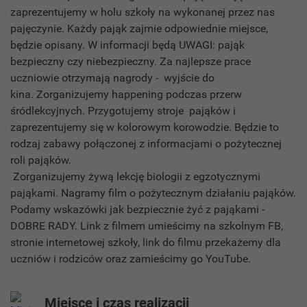
zaprezentujemy w holu szkoły na wykonanej przez nas
pajęczynie. Każdy pająk zajmie odpowiednie miejsce,
będzie opisany. W informacji będą UWAGI: pająk
bezpieczny czy niebezpieczny. Za najlepsze prace
uczniowie otrzymają nagrody - wyjście do
kina. Zorganizujemy happening podczas przerw
śródlekcyjnych. Przygotujemy stroje pająków i
zaprezentujemy się w kolorowym korowodzie. Będzie to
rodzaj zabawy połączonej z informacjami o pożytecznej
roli pająków.
Zorganizujemy żywą lekcję biologii z egzotycznymi
pająkami. Nagramy film o pożytecznym działaniu pająków.
Podamy wskazówki jak bezpiecznie żyć z pająkami -
DOBRE RADY. Link z filmem umieścimy na szkolnym FB,
stronie internetowej szkoły, link do filmu przekażemy dla
uczniów i rodziców oraz zamieścimy go YouTube.
Miejsce i czas realizacji