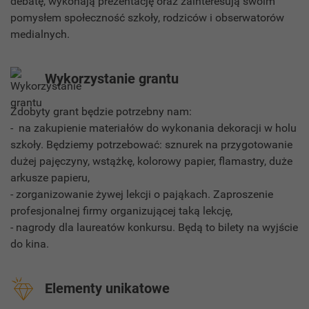
debatę, wykonają prezentację oraz zainteresują swoim
pomysłem społeczność szkoły, rodziców i obserwatorów
medialnych.
Wykorzystanie grantu
Zdobyty grant będzie potrzebny nam:
- na zakupienie materiałów do wykonania dekoracji w holu
szkoły. Będziemy potrzebować: sznurek na przygotowanie
dużej pajęczyny, wstążkę, kolorowy papier, flamastry, duże
arkusze papieru,
- zorganizowanie żywej lekcji o pająkach. Zaproszenie
profesjonalnej firmy organizującej taką lekcję,
- nagrody dla laureatów konkursu. Będą to bilety na wyjście
do kina.
Elementy unikatowe