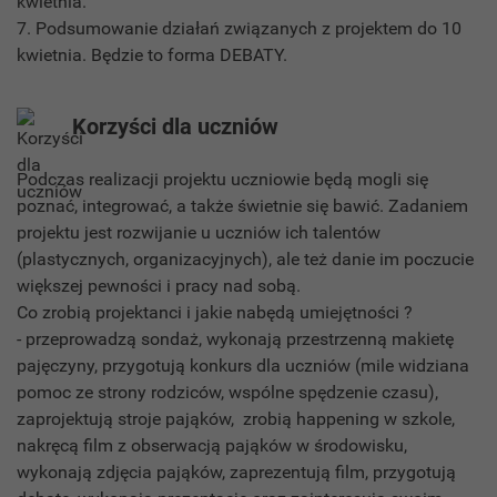
kwietnia.
7. Podsumowanie działań związanych z projektem do 10
kwietnia. Będzie to forma DEBATY.
Korzyści dla uczniów
Podczas realizacji projektu uczniowie będą mogli się
poznać, integrować, a także świetnie się bawić. Zadaniem
projektu jest rozwijanie u uczniów ich talentów
(plastycznych, organizacyjnych), ale też danie im poczucie
większej pewności i pracy nad sobą.
Co zrobią projektanci i jakie nabędą umiejętności ?
- przeprowadzą sondaż, wykonają przestrzenną makietę
pajęczyny, przygotują konkurs dla uczniów (mile widziana
pomoc ze strony rodziców, wspólne spędzenie czasu),
zaprojektują stroje pająków, zrobią happening w szkole,
nakręcą film z obserwacją pająków w środowisku,
wykonają zdjęcia pająków, zaprezentują film, przygotują