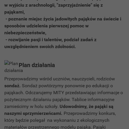
w wyjściu z arachnologii, "zaprzyjaźnienie" się z
pająkami,
- poznanie miejsc życia jadowitych pająków na świecie i
sposobów udzielenia pierwszej pomoc w
niebezpieczeństwie,
- rozwijanie pasji i talentów, podział zadań z
uwzględnieniem swoich zdolności.
Plan działania
Przeprowadzimy wśród uczniów, nauczycieli, rodziców
sondaż.
Sondaż powtórzymy ponownie po edukacji o
pająkach. Odczarujemy MITY przedstawiając informacje o
pożytecznym działaniu pająków. Tablice informacyjne
zamieścimy w holu szkoły.
Udowodnimy, że pająki są
naszymi sprzymierzeńcami.
Przeprowadzimy konkurs,
który będzie polegał na wykonaniu z ekologicznych
materiałów przestrzennego modelu pająka. Pająki