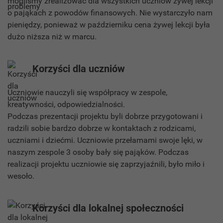
mogliśmy zrealizować dla wszystkich uczniów żywej lekcji
o pająkach z powodów finansowych. Nie wystarczyło nam
pieniędzy, ponieważ w październiku cena żywej lekcji była
dużo niższa niż w marcu.
Korzyści dla uczniów
Uczniowie nauczyli się współpracy w zespole,
kreatywności, odpowiedzialności.
Podczas prezentacji projektu byli dobrze przygotowani i
radzili sobie bardzo dobrze w kontaktach z rodzicami,
uczniami i dziećmi. Uczniowie przełamami swoje lęki, w
naszym zespole 3 osoby bały się pająków. Podczas
realizacji projektu uczniowie się zaprzyjaźnili, było miło i
wesoło.
Korzyści dla lokalnej społeczności