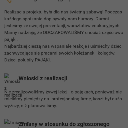
Realizacja projektu była dla nas świetną zabawą! Podczas
każdego spotkania dopisywały nam humory. Dumni
jesteśmy ze swojej prezentacji, warsztatów edukacyjnych.
Mamy nadzieję, że ODCZAROWALIŚMY chociaż częściowo
pająki.
Najbardziej cieszą nas wspaniałe reakcje i uśmiechy dzieci
zachwycające się pracami swoich koleżanek i kolegów.
Dzieci polubiły PAJĄKI.
Wnioski z realizacji
Nie zrealizowaliśmy żywej lekcji o pająkach, ponieważ nie
mieliśmy pieniędzy na profesjonalną firmę, koszt był dużo
wyższy, niż planowaliśmy.
Zmiany w stosunku do zgłoszonego