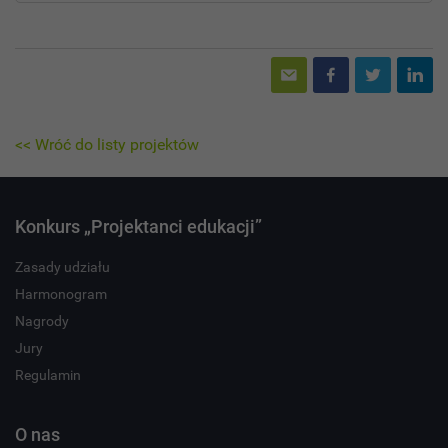
<< Wróć do listy projektów
Konkurs „Projektanci edukacji”
Zasady udziału
Harmonogram
Nagrody
Jury
Regulamin
O nas