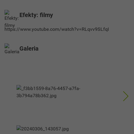
Efekty: filmy
https://www.youtube.com/watch?v=RLqvv9SLfqI
Galeria