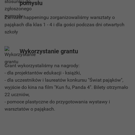
pomysłu
Zamiast happeningu zorganizowaliśmy warsztaty o
pająkach dla klas 1 - 4 i dla gości podczas dni otwartych
szkoły
Wykorzystanie grantu
Grant wykorzystaliśmy na nagrody:
- dla projektantów edukacji - książki,
- dla uczestników i laureatów konkursu "Świat pająków",
wyjście do kina na film "Kun fu, Panda 4". Bilety otrzymało
22 uczniów,
- pomoce plastyczne do przygotowania wystawy i
warsztatów o pająkach.