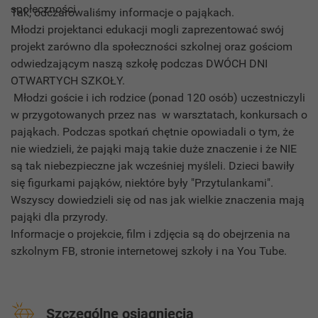
Tak, odczarowaliśmy informacje o pająkach.
Młodzi projektanci edukacji mogli zaprezentować swój
projekt zarówno dla społeczności szkolnej oraz gościom
odwiedzającym naszą szkołę podczas DWÓCH DNI
OTWARTYCH SZKOŁY.
Młodzi goście i ich rodzice (ponad 120 osób) uczestniczyli
w przygotowanych przez nas w warsztatach, konkursach o
pająkach. Podczas spotkań chętnie opowiadali o tym, że
nie wiedzieli, że pająki mają takie duże znaczenie i że NIE
są tak niebezpieczne jak wcześniej myśleli. Dzieci bawiły
się figurkami pająków, niektóre były "Przytulankami".
Wszyscy dowiedzieli się od nas jak wielkie znaczenia mają
pająki dla przyrody.
Informacje o projekcie, film i zdjęcia są do obejrzenia na
szkolnym FB, stronie internetowej szkoły i na You Tube.
Szczególne osiągnięcia