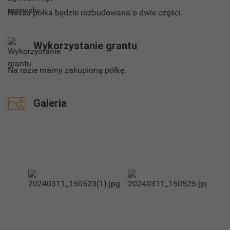
Nasza półka będzie rozbudowana o dwie części.
Wykorzystanie grantu
Na razie mamy zakupioną półkę.
Galeria