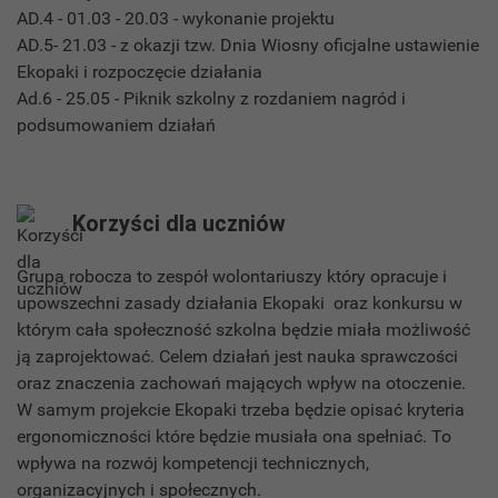
AD.4 - 01.03 - 20.03 - wykonanie projektu
AD.5- 21.03 - z okazji tzw. Dnia Wiosny oficjalne ustawienie
Ekopaki i rozpoczęcie działania
Ad.6 - 25.05 - Piknik szkolny z rozdaniem nagród i
podsumowaniem działań
Korzyści dla uczniów
Grupa robocza to zespół wolontariuszy który opracuje i
upowszechni zasady działania Ekopaki oraz konkursu w
którym cała społeczność szkolna będzie miała możliwość
ją zaprojektować. Celem działań jest nauka sprawczości
oraz znaczenia zachowań mających wpływ na otoczenie.
W samym projekcie Ekopaki trzeba będzie opisać kryteria
ergonomiczności które będzie musiała ona spełniać. To
wpływa na rozwój kompetencji technicznych,
organizacyjnych i społecznych.