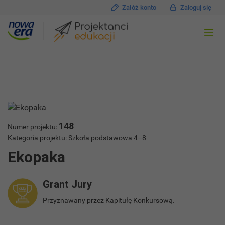
Załóż konto
Zaloguj się
148
Numer projektu:
Kategoria projektu: Szkoła podstawowa 4–8
Ekopaka
Grant Jury
Przyznawany przez Kapitułę Konkursową.