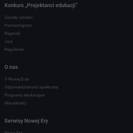
Konkurs „Projektanci edukacji”
Zasady udziału
Harmonogram
Nagrody
Jury
Regulamin
O nas
O Nowej Erze
Odpowiedzialność społeczna
Programy edukacyjne
Aktualności
Serwisy Nowej Ery
Nowa Era