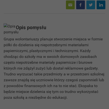
Opis pomysłu
Grupa wolontariuszy planuje stworzenie miejsca w formie
półki do dzielenia się niepotrzebnymi materiałami
papierniczymi, plastycznymi i technicznymi. Każdy
chodząc do szkoły ma w swoich domowych zasobach
często niepotrzebne materiały papiernicze i biurowe
których nie zdążył zużyć lub dostał reklamowe gadżety.
Trudno wyrzucać takie przedmioty a w przestrzeni szkolnej
zawsze znajdą się uczniowie którzy czegoś zapomnieli lub
z powodów finansowych ich na to nie stać. Ekopaka to
będzie miejsce dzielenia się tym co trudno wykorzystać
poza szkołą a niezbędne do edukacji.