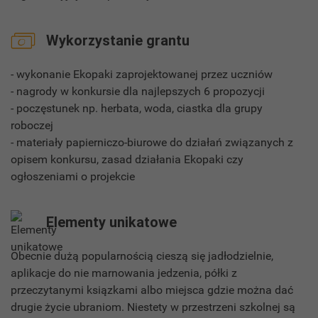
Wykorzystanie grantu
- wykonanie Ekopaki zaprojektowanej przez uczniów
- nagrody w konkursie dla najlepszych 6 propozycji
- poczęstunek np. herbata, woda, ciastka dla grupy
roboczej
- materiały papierniczo-biurowe do działań związanych z
opisem konkursu, zasad działania Ekopaki czy
ogłoszeniami o projekcie
Elementy unikatowe
Obecnie dużą popularnością cieszą się jadłodzielnie,
aplikacje do nie marnowania jedzenia, półki z
przeczytanymi ksiązkami albo miejsca gdzie można dać
drugie życie ubraniom. Niestety w przestrzeni szkolnej są