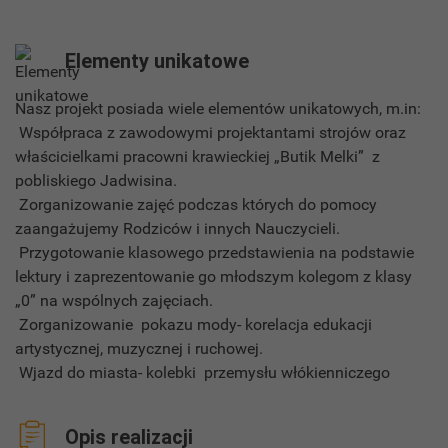
Elementy unikatowe
Nasz projekt posiada wiele elementów unikatowych, m.in:
Współpraca z zawodowymi projektantami strojów oraz
właścicielkami pracowni krawieckiej „Butik Melki” z
pobliskiego Jadwisina.
Zorganizowanie zajęć podczas których do pomocy
zaangażujemy Rodziców i innych Nauczycieli.
Przygotowanie klasowego przedstawienia na podstawie
lektury i zaprezentowanie go młodszym kolegom z klasy
„0” na wspólnych zajęciach.
Zorganizowanie pokazu mody- korelacja edukacji
artystycznej, muzycznej i ruchowej.
Wjazd do miasta- kolebki przemysłu włókienniczego
Opis realizacji