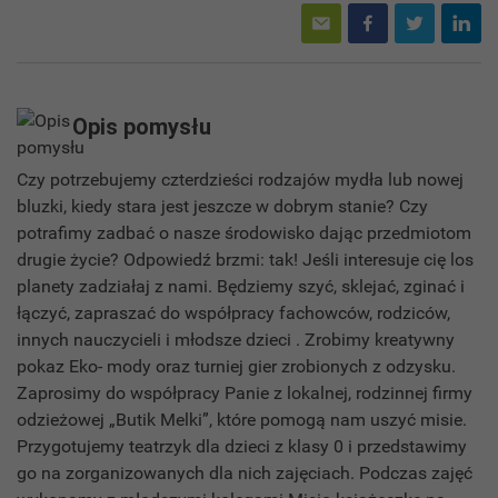
Opis pomysłu
Czy potrzebujemy czterdzieści rodzajów mydła lub nowej
bluzki, kiedy stara jest jeszcze w dobrym stanie? Czy
potrafimy zadbać o nasze środowisko dając przedmiotom
drugie życie? Odpowiedź brzmi: tak! Jeśli interesuje cię los
planety zadziałaj z nami. Będziemy szyć, sklejać, zginać i
łączyć, zapraszać do współpracy fachowców, rodziców,
innych nauczycieli i młodsze dzieci . Zrobimy kreatywny
pokaz Eko- mody oraz turniej gier zrobionych z odzysku.
Zaprosimy do współpracy Panie z lokalnej, rodzinnej firmy
odzieżowej „Butik Melki”, które pomogą nam uszyć misie.
Przygotujemy teatrzyk dla dzieci z klasy 0 i przedstawimy
go na zorganizowanych dla nich zajęciach. Podczas zajęć