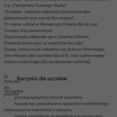
n/p „Pamiętnika Czarnego Noska”
19 marca - zajęcia z rodzicami (wykonanie gier
planszowych oraz szycie Eko strojów)
21 marca -udział w Wiosennym Pokazie Mody oraz
Turnieju Gier planszowych
Zajęcia będą odbywały się w Zespole Szkolno-
Przedszkolnym oraz na wyjeździe do Łodzi.
Zasięg- pokaz mody odbędzie się podczas Pierwszego
Dnia Wiosny (dla uczniów klas 0-3) oraz czerwcowego
festynu rodzinnego (dla społeczności szkolnej)
Korzyści dla uczniów
Uczniowie:
· poznają specyfikę różnych zawodów,
· nauczą się poszukiwania sposobów wielokrotnego
wykorzystania materiałów z odzysku
· znajdą satysfakcję ze współpracy w grupie oraz