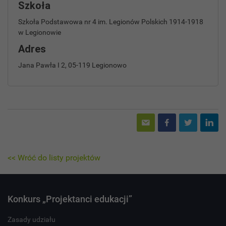
Szkoła
Szkoła Podstawowa nr 4 im. Legionów Polskich 1914-1918
w Legionowie
Adres
Jana Pawła I 2, 05-119 Legionowo
<< Wróć do listy projektów
Konkurs „Projektanci edukacji”
Zasady udziału