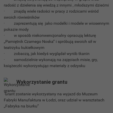
radość z dzielenia się wiedzą z innymi , młodszymi dziećmi
· znajdą wiele radości w pracy z rodzicami wśród
swoich rówieśników
· zaprezentują się jako modelki i modele w wiosennym
pokazie mody
· w sposób niekonwencjonalny opracują lekturę
„Pamiętnik Czarnego Noska” i spróbują swoich sił w
teatrzyku kukiełkowym
· zobaczą, jak kiedyś wyglądał wyrób tkanin
· samodzielnie wykonają na zajęciach misie, gry,
książeczki wykorzystując materiały z odzysku
Wykorzystanie grantu
Grant zostanie wykorzystany na wyjazd do Muzeum
Fabryki Manufaktura w Łodzi, oraz udział w warsztatach
„Fabryka na biurku”