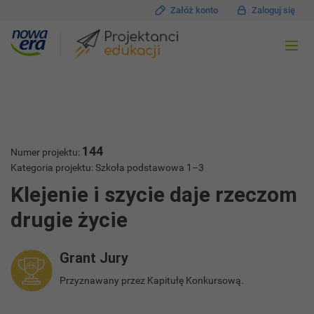
Załóż konto
Zaloguj się
144
Numer projektu:
Kategoria projektu: Szkoła podstawowa 1–3
Klejenie i szycie daje rzeczom
drugie życie
Grant Jury
Przyznawany przez Kapitułę Konkursową.