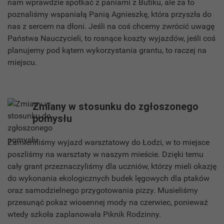
nam wprawdzie spotkać z paniami z Butiku, ale za to
poznaliśmy wspaniałą Panią Agnieszkę, która przyszła do
nas z sercem na dłoni. Jeśli na coś chcemy zwrócić uwagę
Państwa Nauczycieli, to rosnące koszty wyjazdów, jeśli coś
planujemy pod kątem wykorzystania grantu, to raczej na
miejscu.
Zmiany w stosunku do zgłoszonego
pomysłu
Zamieniliśmy wyjazd warsztatowy do Łodzi, w to miejsce
poszliśmy na warsztaty w naszym mieście. Dzięki temu
cały grant przeznaczyliśmy dla uczniów, którzy mieli okazję
do wykonania ekologicznych budek lęgowych dla ptaków
oraz samodzielnego przygotowania pizzy. Musieliśmy
przesunąć pokaz wiosennej mody na czerwiec, ponieważ
wtedy szkoła zaplanowała Piknik Rodzinny.