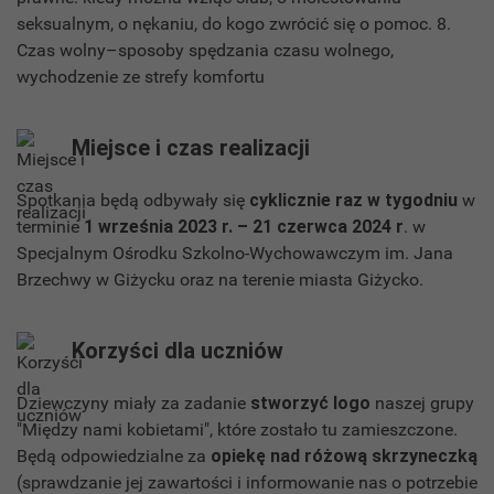
seksualnym, o nękaniu, do kogo zwrócić się o pomoc. 8.
Czas wolny–sposoby spędzania czasu wolnego,
wychodzenie ze strefy komfortu
Miejsce i czas realizacji
Spotkania będą odbywały się
cyklicznie raz w tygodniu
w
terminie
1 września 2023 r. – 21 czerwca 2024 r
. w
Specjalnym Ośrodku Szkolno-Wychowawczym im. Jana
Brzechwy w Giżycku oraz na terenie miasta Giżycko.
Korzyści dla uczniów
Dziewczyny miały za zadanie
stworzyć logo
naszej grupy
"Między nami kobietami", które zostało tu zamieszczone.
Będą odpowiedzialne za
opiekę nad różową skrzyneczką
(sprawdzanie jej zawartości i informowanie nas o potrzebie