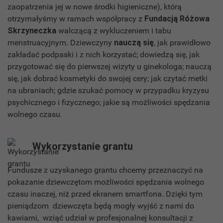
zaopatrzenia jej w nowe środki higieniczne), którą
otrzymałyśmy w ramach współpracy z
Fundacją Różowa
Skrzyneczka
walczącą z wykluczeniem i tabu
menstruacyjnym. Dziewczyny
nauczą się
, jak prawidłowo
zakładać podpaski i z nich korzystać; dowiedzą się, jak
przygotować się do pierwszej wizyty u ginekologa; nauczą
się, jak dobrać kosmetyki do swojej cery; jak czytać metki
na ubraniach; gdzie szukać pomocy w przypadku kryzysu
psychicznego i fizycznego; jakie są możliwości spędzania
wolnego czasu.
Wykorzystanie grantu
Fundusze z uzyskanego grantu chcemy przeznaczyć na
pokazanie dziewczętom możliwości spędzania wolnego
czasu inaczej, niż przed ekranem smartfona. Dzięki tym
pieniądzom dziewczęta będą mogły wyjść z nami do
kawiarni, wziąć udział w profesjonalnej konsultacji z