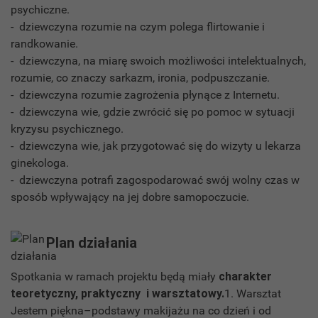
psychiczne.
- dziewczyna rozumie na czym polega flirtowanie i
randkowanie.
- dziewczyna, na miarę swoich możliwości intelektualnych,
rozumie, co znaczy sarkazm, ironia, podpuszczanie.
- dziewczyna rozumie zagrożenia płynące z Internetu.
- dziewczyna wie, gdzie zwrócić się po pomoc w sytuacji
kryzysu psychicznego.
- dziewczyna wie, jak przygotować się do wizyty u lekarza
ginekologa.
- dziewczyna potrafi zagospodarować swój wolny czas w
sposób wpływający na jej dobre samopoczucie.
Plan działania
Spotkania w ramach projektu będą miały
charakter
teoretyczny, praktyczny i warsztatowy.
1. Warsztat
Jestem piękna–podstawy makijażu na co dzień i od