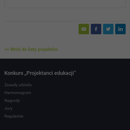
<< Wróć do listy projektów
Konkurs „Projektanci edukacji”
Zasady udziału
Harmonogram
Nagrody
Jury
Regulamin