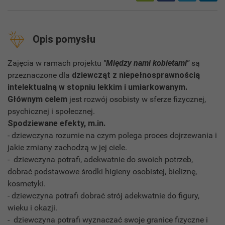
Opis pomysłu
Zajęcia w ramach projektu
"Między nami kobietami"
są
przeznaczone dla
dziewcząt z niepełnosprawnością
intelektualną w stopniu lekkim i umiarkowanym.
Głównym celem
jest rozwój osobisty w sferze fizycznej,
psychicznej i społecznej.
Spodziewane efekty, m.in.
- dziewczyna rozumie na czym polega proces dojrzewania i
jakie zmiany zachodzą w jej ciele.
- dziewczyna potrafi, adekwatnie do swoich potrzeb,
dobrać podstawowe środki higieny osobistej, bieliznę,
kosmetyki.
- dziewczyna potrafi dobrać strój adekwatnie do figury,
wieku i okazji.
- dziewczyna potrafi wyznaczać swoje granice fizyczne i