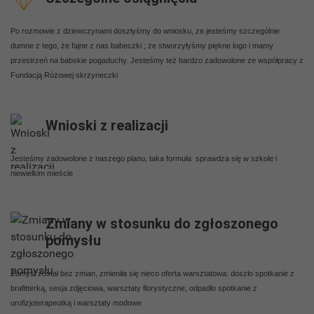
Po rozmowie z dziewczynami doszłyśmy do wniosku, ze jesteśmy szczególnie
dumne z tego, że fajne z nas babeczki ; że stworzyłyśmy piękne logo i mamy
przestrzeń na babskie pogaduchy. Jesteśmy też bardzo zadowolone ze współpracy z
Fundacją Różowej skrzyneczki
Wnioski z realizacji
Jesteśmy zadowolone z naszego planu, taka formuła sprawdza się w szkole i
niewielkim mieście
Zmiany w stosunku do zgłoszonego
pomysłu
Zamysł został bez zmian, zmieniła się nieco oferta warsztatowa: doszło spotkanie z
brafitterką, sesja zdjęciowa, warsztaty florystyczne, odpadło spotkanie z
urofizjoterapeutką i warsztaty modowe