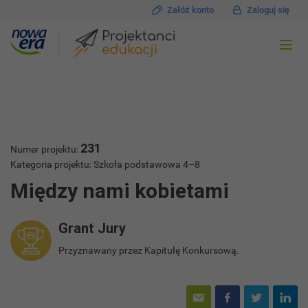
Załóż konto
Zaloguj się
231
Numer projektu:
Kategoria projektu: Szkoła podstawowa 4–8
Między nami kobietami
Grant Jury
Przyznawany przez Kapitułę Konkursową.