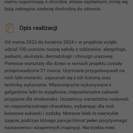
niemu zapominają o chorobie, stresie szpitalnym, mniej się
boją zabiegów, szybciej dochodzą do zdrowia.
Opis realizacji
Od marca 2023 do kwietnia 2024 r. w projekcie wzięło
udział 100 uczniów naszej szkoły z oddziałów: alergologii,
pediatrii, okulistyki, dermatologii i chirurgii urazowej.
Pierwsze warsztaty dla dzieci w ramach projektu zostały
przeprowadzone 21 marca. Uczniowie przygotowywali na
nich lalki-motanki, zapoznali się z ich historią oraz
techniką wykonania. Własnoręcznie wykonywane z
gałganków lalki to wyjątkowe, niepowtarzalne zabawki
przyjazne dla środowiska. Uczestnicy warsztatów nadawali
im niepowtarzalnego charakteru, wybierając dla nich
kolorowe sukienki i ozdoby. Motanie lalek to niezwykłe
zajęcie, podczas którego panuje klimat pełen pozytywnego
nastawienia i wzajemnych inspiracji. Nie trzeba mieć