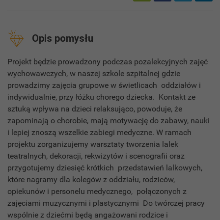
Opis pomysłu
Projekt będzie prowadzony podczas pozalekcyjnych zajęć
wychowawczych, w naszej szkole szpitalnej gdzie
prowadzimy zajęcia grupowe w świetlicach oddziałów i
indywidualnie, przy łóżku chorego dziecka. Kontakt ze
sztuką wpływa na dzieci relaksująco, powoduje, że
zapominają o chorobie, mają motywację do zabawy, nauki
i lepiej znoszą wszelkie zabiegi medyczne. W ramach
projektu zorganizujemy warsztaty tworzenia lalek
teatralnych, dekoracji, rekwizytów i scenografii oraz
przygotujemy dziesięć krótkich przedstawień lalkowych,
które nagramy dla kolegów z oddziału, rodziców,
opiekunów i personelu medycznego, połączonych z
zajęciami muzycznymi i plastycznymi Do twórczej pracy
wspólnie z dziećmi będą angażowani rodzice i