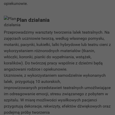
opiekunowie.
Plan działania
Przeprowadzimy warsztaty tworzenia lalek teatralnych. Na
zajęciach uczniowie tworzą, według własnego pomysłu,
motanki, pacynki, kukiełki, lalki hybrydowe lub teatru cieni z
wykorzystaniem różnorodnych materiałów (tkanin,
włóczki, koronki, pianki do wypełniania, wstążek,
koralików). Do twórczej pracy wspólnie z dziećmi będą
angażowani rodzice i opiekunowie.
Uczniowie, z wykorzystaniem samodzielnie wykonanych
lalek, przygotują 10 autorskich,
improwizowanych przedstawień teatralnych umożliwiające
im odreagowanie emocji, stresu związanego z pobytem w
szpitalu. W miarę możliwości wysiłkowych pacjenci
przygotują dekoracje, rekwizyty, efektów dźwiękowych oraz
podejmą próby tworzenia