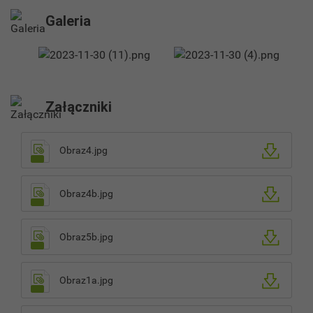
Galeria
Załączniki
Obraz4.jpg
Obraz4b.jpg
Obraz5b.jpg
Obraz1a.jpg