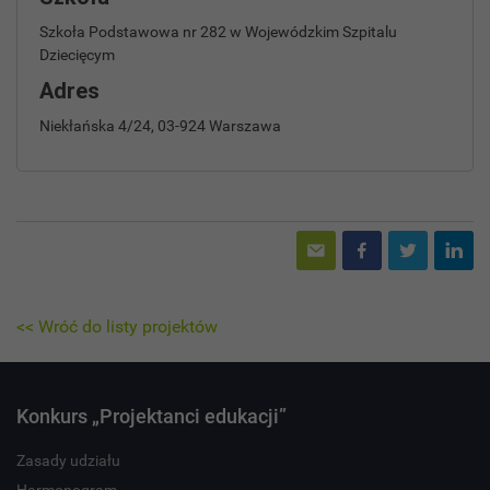
Szkoła Podstawowa nr 282 w Wojewódzkim Szpitalu
Dziecięcym
Adres
Niekłańska 4/24, 03-924 Warszawa
<< Wróć do listy projektów
Konkurs „Projektanci edukacji”
Zasady udziału
Harmonogram