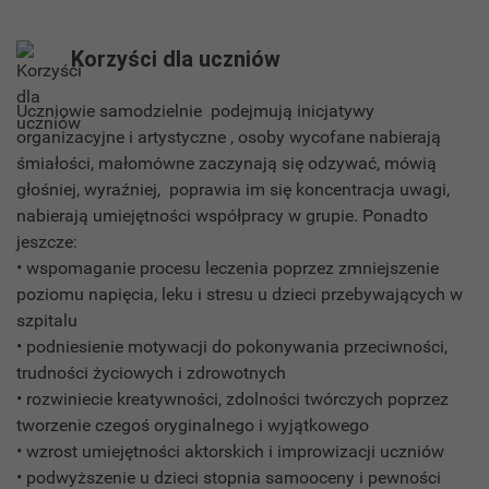
Korzyści dla uczniów
Uczniowie samodzielnie podejmują inicjatywy
organizacyjne i artystyczne , osoby wycofane nabierają
śmiałości, małomówne zaczynają się odzywać, mówią
głośniej, wyraźniej, poprawia im się koncentracja uwagi,
nabierają umiejętności współpracy w grupie. Ponadto
jeszcze:
• wspomaganie procesu leczenia poprzez zmniejszenie
poziomu napięcia, leku i stresu u dzieci przebywających w
szpitalu
• podniesienie motywacji do pokonywania przeciwności,
trudności życiowych i zdrowotnych
• rozwiniecie kreatywności, zdolności twórczych poprzez
tworzenie czegoś oryginalnego i wyjątkowego
• wzrost umiejętności aktorskich i improwizacji uczniów
• podwyższenie u dzieci stopnia samooceny i pewności