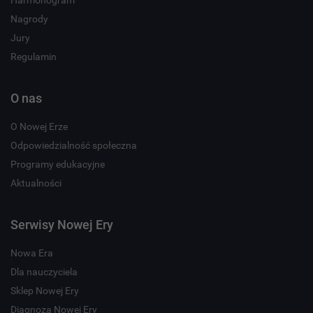
Nagrody
Jury
Regulamin
O nas
O Nowej Erze
Odpowiedzialność społeczna
Programy edukacyjne
Aktualności
Serwisy Nowej Ery
Nowa Era
Dla nauczyciela
Sklep Nowej Ery
Diagnoza Nowej Ery