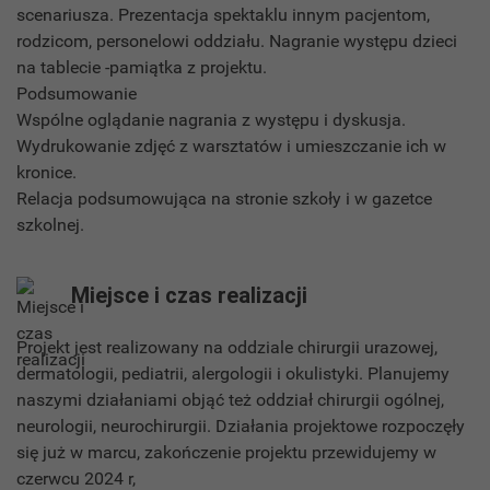
scenariusza. Prezentacja spektaklu innym pacjentom,
rodzicom, personelowi oddziału. Nagranie występu dzieci
na tablecie -pamiątka z projektu.
Podsumowanie
Wspólne oglądanie nagrania z występu i dyskusja.
Wydrukowanie zdjęć z warsztatów i umieszczanie ich w
kronice.
Relacja podsumowująca na stronie szkoły i w gazetce
szkolnej.
Miejsce i czas realizacji
Projekt jest realizowany na oddziale chirurgii urazowej,
dermatologii, pediatrii, alergologii i okulistyki. Planujemy
naszymi działaniami objąć też oddział chirurgii ogólnej,
neurologii, neurochirurgii. Działania projektowe rozpoczęły
się już w marcu, zakończenie projektu przewidujemy w
czerwcu 2024 r,