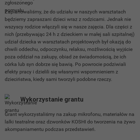
Zaplanowaliśmy, że do udziału w naszych warsztatach
będziemy zapraszani dzieci wraz z rodzicami. Jednak nie
wszyscy rodzice włączyli się w nasze zajęcia. Dla części z
nich (przebywając 24 h z dzieckiem w małej sali szpitalnej)
udział dziecka w warsztatach projektowych był okazją do
chwili oddechu, odpoczynku, relaksu, możliwością wyjście
poza oddział na zakupy, obiad ze świadomością, że ich
córka lub syn dobrze się bawią. Po powrocie podziwiali
efekty pracy i dzielili się własnymi wspomnieniem z
dzieciństwa, kiedy sami tworzyli podobne rzeczy.
Wykorzystanie grantu
Grant wykorzystaliśmy na zakup mikrofonu, materiałów na
lalki teatralne oraz dzwonków KOSHI do tworzenia na żywo
akompaniamentu podczas przedstawień.