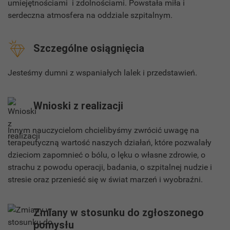
umiejętnościami i zdolnościami. Powstała miła i
serdeczna atmosfera na oddziale szpitalnym.
Szczególne osiągnięcia
Jesteśmy dumni z wspaniałych lalek i przedstawień.
Wnioski z realizacji
Innym nauczycielom chcielibyśmy zwrócić uwagę na
terapeutyczną wartość naszych działań, które pozwalały
dzieciom zapomnieć o bólu, o lęku o własne zdrowie, o
strachu z powodu operacji, badania, o szpitalnej nudzie i
stresie oraz przenieść się w świat marzeń i wyobraźni.
Zmiany w stosunku do zgłoszonego
pomysłu