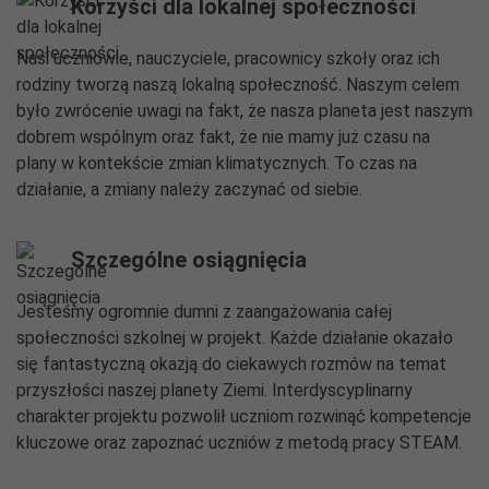
Korzyści dla lokalnej społeczności
Nasi uczniowie, nauczyciele, pracownicy szkoły oraz ich
rodziny tworzą naszą lokalną społeczność. Naszym celem
było zwrócenie uwagi na fakt, że nasza planeta jest naszym
dobrem wspólnym oraz fakt, że nie mamy już czasu na
plany w kontekście zmian klimatycznych. To czas na
działanie, a zmiany należy zaczynać od siebie.
Szczególne osiągnięcia
Jesteśmy ogromnie dumni z zaangażowania całej
społeczności szkolnej w projekt. Każde działanie okazało
się fantastyczną okazją do ciekawych rozmów na temat
przyszłości naszej planety Ziemi. Interdyscyplinarny
charakter projektu pozwolił uczniom rozwinąć kompetencje
kluczowe oraz zapoznać uczniów z metodą pracy STEAM.