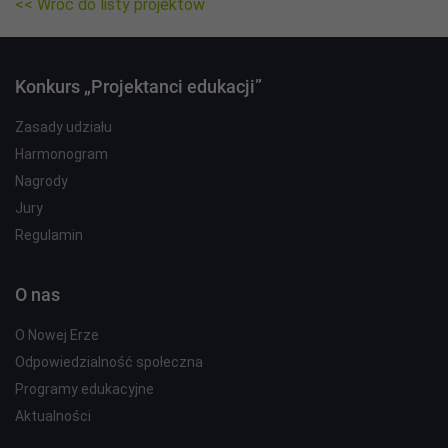
<< Wróć do listy projektów
Konkurs „Projektanci edukacji”
Zasady udziału
Harmonogram
Nagrody
Jury
Regulamin
O nas
O Nowej Erze
Odpowiedzialność społeczna
Programy edukacyjne
Aktualności