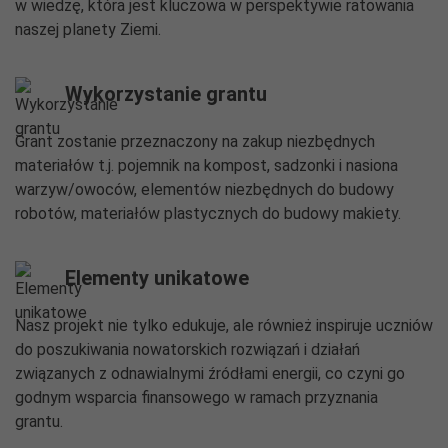
w wiedzę, która jest kluczowa w perspektywie ratowania
naszej planety Ziemi.
Wykorzystanie grantu
Grant zostanie przeznaczony na zakup niezbędnych
materiałów t.j. pojemnik na kompost, sadzonki i nasiona
warzyw/owoców, elementów niezbędnych do budowy
robotów, materiałów plastycznych do budowy makiety.
Elementy unikatowe
Nasz projekt nie tylko edukuje, ale również inspiruje uczniów
do poszukiwania nowatorskich rozwiązań i działań
związanych z odnawialnymi źródłami energii, co czyni go
godnym wsparcia finansowego w ramach przyznania
grantu.