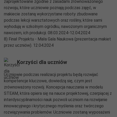
zaprojektowane zgodnie z zasadami zrównoważonego
rozwoju, które uczniowie poznają podczas zajęć, w
makiecie zostaną wykorzystane roboty zbudowane
podczas lekcji warsztatowych oraz rośliny, które sami
wyhodują w szkolnym ogródku, nawożonym organicznym
nawozem, ich produkcji. 08.03.2024-12.04.2024
8) Finał Projektu - Mała Gala Naukowa (prezentacja makiet
przez uczniów). 12.04.2024
Korzyści dla uczniów
Uczniowie podczas realizacji projektu będą rozwijać
kompetencje kluczowe, dowiedzą się, czym jest
zrównoważony rozwój. Koncepcja nauczania w modelu
STEAM, która opiera się na nauce projektowej, czerpiącej z
interdyscyplinarności nauk pozwoli uczniom na rozwijanie
innowacyjnego i krytycznego myślenia oraz twórczego
rozwiązywania problemów. Uczniowie zostaną wyposażeni