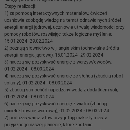
Etapy realizacji:
1) za pomocą interaktywnych materiałów, ćwiczeń
uczniowie zdobędą wiedzę na temat odnawialnych źródeł
energii, energii jądrowej, uczniowie utrwalą wiadomości przy
pomocy robotów, rozwijając także logiczne myślenie;
15.01.2024 -29.02.2024
2) poznają słownictwo w j. angielskim (odnawialne źródła
energii, energia jądrowa); 15.01.2024 -29.02.2024
3) nauczą się pozyskiwać energię z warzyw/owoców;
01.02.2024 - 08.03.2024
4) nauczą się pozyskiwać energię ze słońca (zbudują robot
solarny); 01.02.2024 - 08.03.2024
5) zbudują samochód napędzany wodą z dodatkiem soli;
01.02.2024 - 08.03.2024
6) nauczą się pozyskiwać energię z wiatru (zbudują
minielektrownię wiatrową); 01.02.2024 - 08.03.2024
7) podczas warsztatów przygotują makiety miasta
przyjaznego naszej planecie, które zostanie