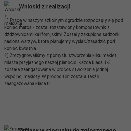
Wnioski z realizacji
1) Prace w naszym szkolnym ogrodzie rozpoczęły się pod
koniec marca - został rozstawiony kompostownik z
dżdżownicami kalifornijskimi. Zostały zakupione sadzonki i
nasiona warzyw, które planujemy wysiać/zasadzić pod
koniec kwietnia.
2) Zrezygnowaliśmy z pomysłu stworzenia kilku makiet
miasta przyjaznego naszej planecie. Każda klasa 1-3
została zaangażowana w proces stworzenia jednej
wspólnej makiety. W proces ten została także
zaangażowana klasa 0.
Zmiany w stosunku do zgłoszonego