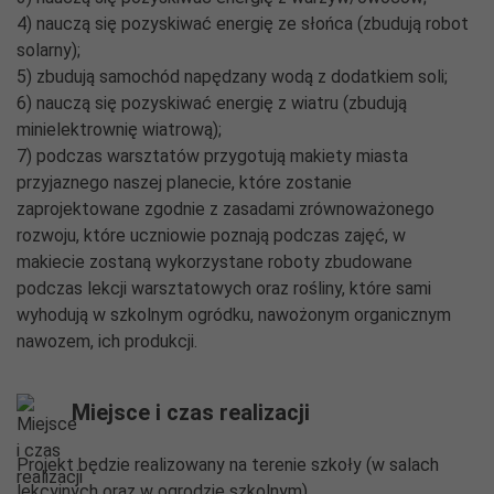
4) nauczą się pozyskiwać energię ze słońca (zbudują robot
solarny);
5) zbudują samochód napędzany wodą z dodatkiem soli;
6) nauczą się pozyskiwać energię z wiatru (zbudują
minielektrownię wiatrową);
7) podczas warsztatów przygotują makiety miasta
przyjaznego naszej planecie, które zostanie
zaprojektowane zgodnie z zasadami zrównoważonego
rozwoju, które uczniowie poznają podczas zajęć, w
makiecie zostaną wykorzystane roboty zbudowane
podczas lekcji warsztatowych oraz rośliny, które sami
wyhodują w szkolnym ogródku, nawożonym organicznym
nawozem, ich produkcji.
Miejsce i czas realizacji
Projekt będzie realizowany na terenie szkoły (w salach
lekcyjnych oraz w ogrodzie szkolnym).