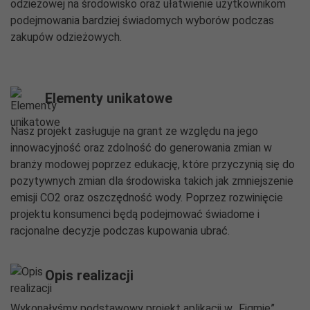
odzieżowej na środowisko oraz ułatwienie użytkownikom
podejmowania bardziej świadomych wyborów podczas
zakupów odzieżowych.
Elementy unikatowe
Nasz projekt zasługuje na grant ze względu na jego
innowacyjność oraz zdolność do generowania zmian w
branży modowej poprzez edukację, które przyczynią się do
pozytywnych zmian dla środowiska takich jak zmniejszenie
emisji CO2 oraz oszczędność wody. Poprzez rozwinięcie
projektu konsumenci będą podejmować świadome i
racjonalne decyzje podczas kupowania ubrać.
Opis realizacji
Wykonałyśmy podstawowy projekt aplikacji w „Figmie”.