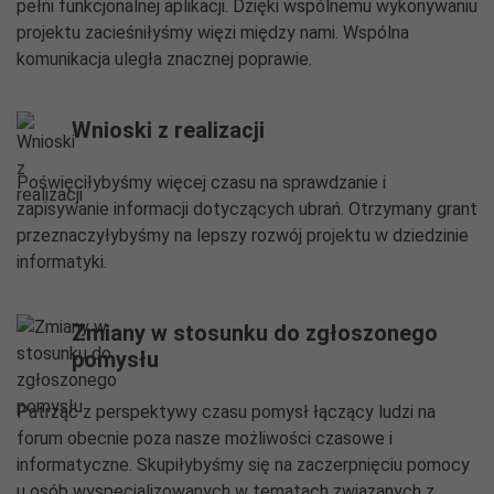
pełni funkcjonalnej aplikacji. Dzięki wspólnemu wykonywaniu
projektu zacieśniłyśmy więzi między nami. Wspólna
komunikacja uległa znacznej poprawie.
Wnioski z realizacji
Poświęciłybyśmy więcej czasu na sprawdzanie i
zapisywanie informacji dotyczących ubrań. Otrzymany grant
przeznaczyłybyśmy na lepszy rozwój projektu w dziedzinie
informatyki.
Zmiany w stosunku do zgłoszonego
pomysłu
Patrząc z perspektywy czasu pomysł łączący ludzi na
forum obecnie poza nasze możliwości czasowe i
informatyczne. Skupiłybyśmy się na zaczerpnięciu pomocy
u osób wyspecjalizowanych w tematach związanych z