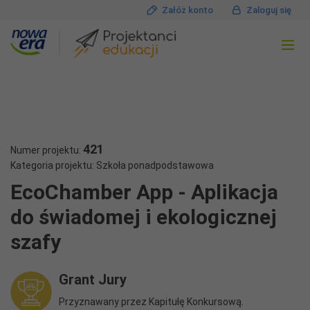
Załóż konto
Zaloguj się
421
Numer projektu:
Kategoria projektu: Szkoła ponadpodstawowa
EcoChamber App - Aplikacja
do świadomej i ekologicznej
szafy
Grant Jury
Przyznawany przez Kapitułę Konkursową.