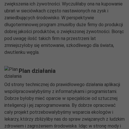
zwiększenia ich żywotności. Wyczuliłaby ona na kupowanie
ubrań w sieciówkach często nastawionych na zysk i
zaniedbujących środowisko. W perspektywie
długoterminowej program zmusiłby duże firmy do produkcji
dobrej jakości produktów, o zwiększonej żywotności. Biorąc
pod uwagę ilość takich firm na przestrzeni lat
zmniejszyłoby się emitowanie, szkodliwego dla świata,
dwutlenku węgla.
Plan działania
Od strony technicznej do prawidłowego działania aplikacji
współpracowałybyśmy z informatykami i programistami.
Dobrze byłoby mieć oparcie w specjaliście od sztucznej
inteligencji i jej zaprogramowania. By dobrze opracować
cały projekt potrzebowałybyśmy wsparcia ekologów i
lekarzy, którzy zbliżyliby nas do spraw związanych z ludzkim
zdrowiem i zagrożeniem środowiska. Idąc w stronę mody i