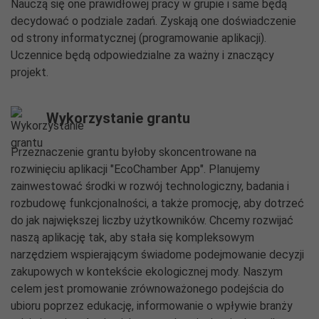
Nauczą się one prawidłowej pracy w grupie i same będą
decydować o podziale zadań. Zyskają one doświadczenie
od strony informatycznej (programowanie aplikacji).
Uczennice będą odpowiedzialne za ważny i znaczący
projekt.
Wykorzystanie grantu
Przeznaczenie grantu byłoby skoncentrowane na
rozwinięciu aplikacji "EcoChamber App". Planujemy
zainwestować środki w rozwój technologiczny, badania i
rozbudowę funkcjonalności, a także promocję, aby dotrzeć
do jak największej liczby użytkowników. Chcemy rozwijać
naszą aplikację tak, aby stała się kompleksowym
narzędziem wspierającym świadome podejmowanie decyzji
zakupowych w kontekście ekologicznej mody. Naszym
celem jest promowanie zrównoważonego podejścia do
ubioru poprzez edukację, informowanie o wpływie branży