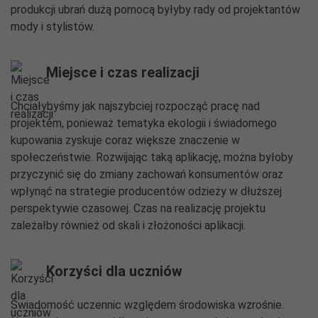
produkcji ubrań dużą pomocą byłyby rady od projektantów
mody i stylistów.
Miejsce i czas realizacji
Chciałybyśmy jak najszybciej rozpocząć pracę nad
projektem, ponieważ tematyka ekologii i świadomego
kupowania zyskuje coraz większe znaczenie w
społeczeństwie. Rozwijając taką aplikację, można byłoby
przyczynić się do zmiany zachowań konsumentów oraz
wpłynąć na strategie producentów odzieży w dłuższej
perspektywie czasowej. Czas na realizację projektu
zależałby również od skali i złożoności aplikacji.
Korzyści dla uczniów
Świadomość uczennic względem środowiska wzrośnie.