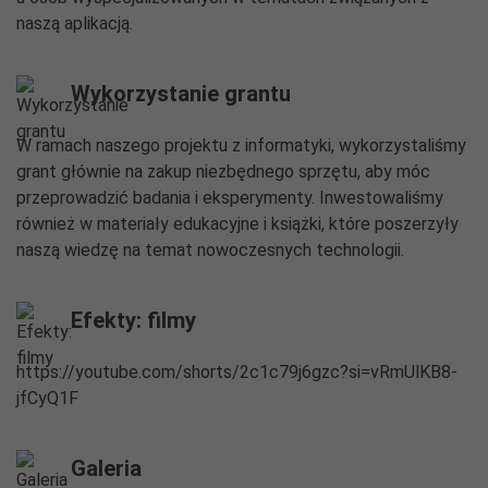
naszą aplikacją.
Wykorzystanie grantu
W ramach naszego projektu z informatyki, wykorzystaliśmy
grant głównie na zakup niezbędnego sprzętu, aby móc
przeprowadzić badania i eksperymenty. Inwestowaliśmy
również w materiały edukacyjne i książki, które poszerzyły
naszą wiedzę na temat nowoczesnych technologii.
Efekty: filmy
https://youtube.com/shorts/2c1c79j6gzc?si=vRmUlKB8-
jfCyQ1F
Galeria