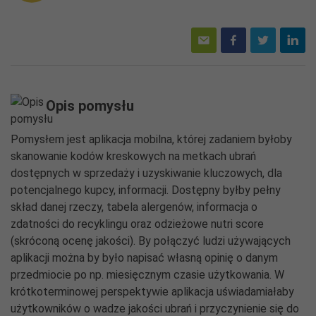
Opis pomysłu
Pomysłem jest aplikacja mobilna, której zadaniem byłoby
skanowanie kodów kreskowych na metkach ubrań
dostępnych w sprzedaży i uzyskiwanie kluczowych, dla
potencjalnego kupcy, informacji. Dostępny byłby pełny
skład danej rzeczy, tabela alergenów, informacja o
zdatności do recyklingu oraz odzieżowe nutri score
(skróconą ocenę jakości). By połączyć ludzi używających
aplikacji można by było napisać własną opinię o danym
przedmiocie po np. miesięcznym czasie użytkowania. W
krótkoterminowej perspektywie aplikacja uświadamiałaby
użytkowników o wadze jakości ubrań i przyczynienie się do