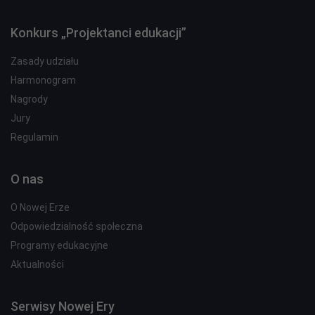
Konkurs „Projektanci edukacji”
Zasady udziału
Harmonogram
Nagrody
Jury
Regulamin
O nas
O Nowej Erze
Odpowiedzialność społeczna
Programy edukacyjne
Aktualności
Serwisy Nowej Ery